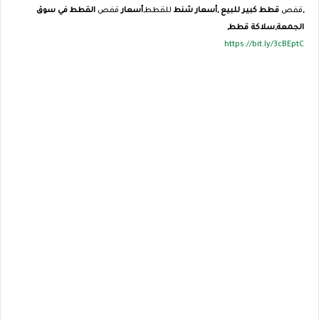
,
قفص
قطط كبير للبيع ,
أسعار شنط
للقطط,
أسعار
قفص
القطط في سوق
الجمعة,
سلاكة قطط,
https://bit.ly/3cBEptC