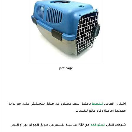
pet cage
اشترى أقفاص
للقطط
بافضل سعر مصنوع من هيكل بلاستيكي متين مع بوابة
معدنية أمامية وقاع مانع للتسرب.
شركات النقل
المتوافقة
مع IATA مناسبة للسفر عن طريق الجو أو البر أو البحر