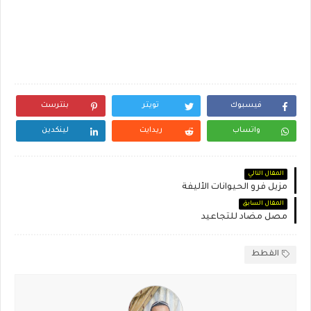
فيسبوك
تويتر
بنترست
واتساب
ريدايت
لينكدين
المقال التالي
مزيل فرو الحيوانات الأليفة
المقال السابق
مصل مضاد للتجاعيد
القطط