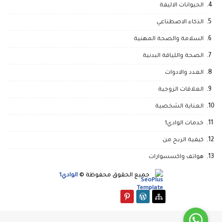
الحيوانات الاليفة
الذكاء الاصطناعي
السلامة والصحة المهنية
الصحة واللياقة البدنية
العدد والادوات
العلاقات الزوجية
العناية الشخصية
خدمات الوادي1
كيفية الربح من
هواتف واكسسوارات
جميع الحقوق محفوظة ©
الوادي1