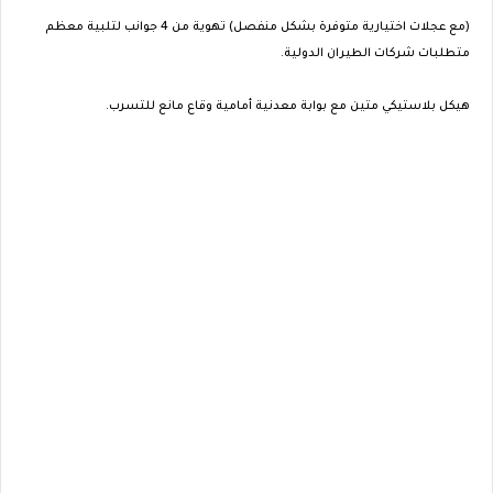
(مع عجلات اختيارية متوفرة بشكل منفصل) تهوية من 4 جوانب لتلبية معظم
متطلبات شركات الطيران الدولية.
هيكل بلاستيكي متين مع بوابة معدنية أمامية وقاع مانع للتسرب.