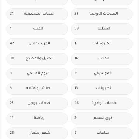
العلاقات الزوجية
21
العناية الشخصية
21
القطط
58
الكتب
1
الكترونيات
1
الكريسماس
42
الكلاب
16
المنزل والمطبخ
30
الموسيقي
2
اليوم العالمي
3
تطبيقات
13
حقائب وامتعه
3
خدمات الوادي1
46
خدمات جوجل
23
ذوي الهمم
2
رياضة
14
ساعات
6
شهر رمضان
28