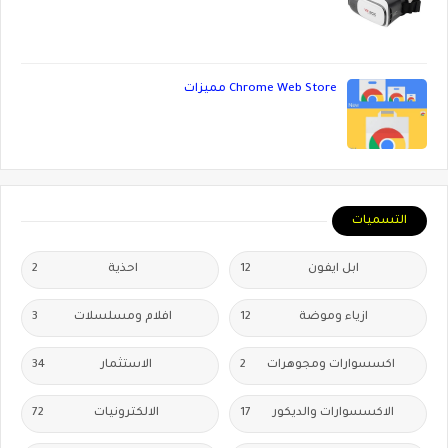
Chrome Web Store مميزات
التسميات
ابل ايفون
12
احذية
2
ازياء وموضة
12
افلام ومسلسلات
3
اكسسوارات ومجوهرات
2
الاستثمار
34
الاكسسوارات والديكور
17
الالكترونيات
72