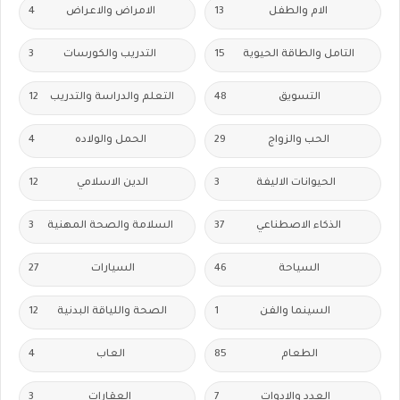
الام والطفل
13
الامراض والاعراض
4
التامل والطاقة الحيوية
15
التدريب والكورسات
3
التسويق
48
التعلم والدراسة والتدريب
12
الحب والزواج
29
الحمل والولاده
4
الحيوانات الاليفة
3
الدين الاسلامي
12
الذكاء الاصطناعي
37
السلامة والصحة المهنية
3
السياحة
46
السيارات
27
السينما والفن
1
الصحة واللياقة البدنية
12
الطعام
85
العاب
4
العدد والادوات
7
العقارات
3