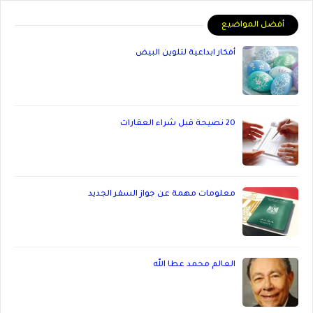
أفضل المواضيع
أفكار ابداعية لتلوين البيض
20 نصيحة قبل شراء العقارات
معلومات مهمة عن جواز السفر الجديد
العالم محمد عطا الله