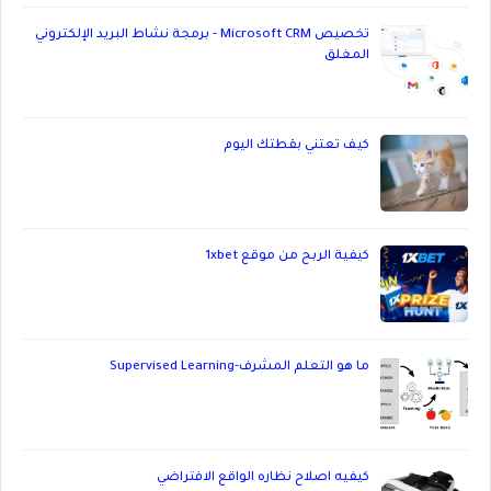
تخصيص Microsoft CRM - برمجة نشاط البريد الإلكتروني
المغلق
كيف تعتني بقطتك اليوم
كيفية الربح من موقع 1xbet
ما هو التعلم المشرف-Supervised Learning
كيفيه اصلاح نظاره الواقع الافتراضي