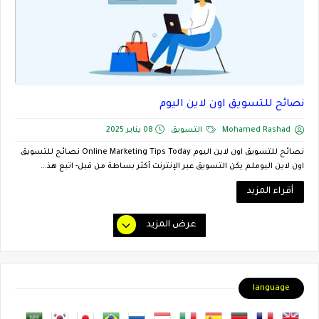
نصائح للتسويق اون لاين اليوم
Mohamed Rashad
التسويق
08 يناير 2025
نصائح للتسويق اون لاين اليوم Online Marketing Tips Today نصائح للتسويق
اون لاين اليوملم يكن التسويق عبر الإنترنت أكثر بساطة من قبل- اتبع هذ...
أقراء المزيد
عرض المزيد
language