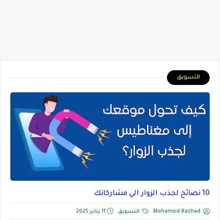
التسويق
10 نصائح لجذب الزوار الي مشاركاتك
Mohamed Rashad
التسويق
11 يناير 2025