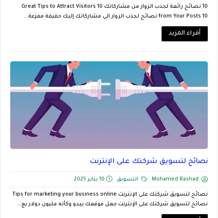
10 نصائح رائعة لجذب الزوار من مشاركاتك 10 Great Tips to Attract Visitors
from Your Posts 10 نصائح لجذب الزوار الي مشاركاتك إليك حقيقة مفزعة...
أقراء المزيد
نصائح لتسويق شركتك على الإنترنت
Mohamed Rashad
التسويق
10 يناير 2025
نصائح لتسويق شركتك على الإنترنت Tips for marketing your business online
نصائح لتسويق شركتك على الإنترنت جعل موقعك يبدو وكأنه مليون دولار يع...