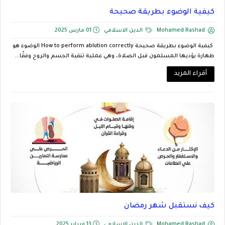
كيفية الوضوء بطريقة صحيحة
Mohamed Rashad
الدين الاسلامي
01 مارس 2025
كيفية الوضوء بطريقة صحيحة How to perform ablution correctly الوضوء هو
طهارة يؤديها المسلمون قبل الصلاة، وهي عملية تنقية الجسم والروح وفقًا...
أقراء المزيد
كيف نستقبل شهر رمضان
Mohamed Rashad
الدين الاسلامي
13 فبراير 2025