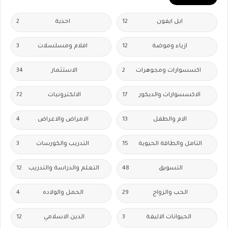
ابل ايفون
12
احذية
2
ازياء وموضة
12
افلام ومسلسلات
3
اكسسوارات ومجوهرات
2
الاستثمار
34
الاكسسوارات والديكور
17
الالكترونيات
72
الام والطفل
13
الامراض والاعراض
4
التامل والطاقة الحيوية
15
التدريب والكورسات
3
التسويق
48
التعلم والدراسة والتدريب
12
الحب والزواج
29
الحمل والولاده
4
الحيوانات الاليفة
3
الدين الاسلامي
12