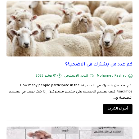
كم عدد من يشترك في الاضحية؟
Mohamed Rashad
الدين الاسلامي
01 يونيو 2025
كم عدد من يشترك في الاضحية؟ How many people participate in the
sacrifice? كيف تقسم الاضحيه علي خمس مشتركين إذا كنت ترغب في تقسيم
الأضحية ع...
أقراء المزيد