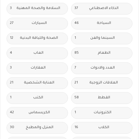
الذكاء الاصطناعي
37
السلامة والصحة المهنية
3
السياحة
46
السيارات
27
السينما والفن
1
الصحة واللياقة البدنية
12
الطعام
85
العاب
4
العدد والادوات
7
العقارات
3
العلاقات الزوجية
21
العناية الشخصية
21
القطط
58
الكتب
1
الكترونيات
1
الكريسماس
42
الكلاب
16
المنزل والمطبخ
30