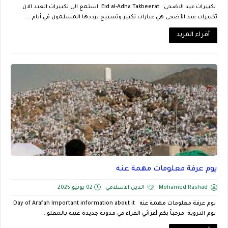
تكبيرات عيد الاضحي Eid al-Adha Takbeerat استمع الي تكبيرات العيد الان
تكبيرات عيد الأضحى هي عبارات تكبير وتسبيح يرددها المسلمون في أيام ...
أقراء المزيد
يوم عرفة معلومات مهمة عنه
Mohamed Rashad
الدين الاسلامي
02 يونيو 2025
يوم عرفة معلومات مهمة عنه Day of Arafah Important information about it
يوم التروية مرحباً بكم أعزائي القراء في مدونة جديدة غنية بالمعلو...