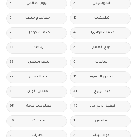
الموسيقي
2
اليوم العالمي
3
تطبيقات
13
حقائب وامتعه
3
خدمات الوادي1
46
خدمات جوجل
23
ذوي الهمم
2
رياضة
14
ساعات
6
شهر رمضان
28
عشاق القهوة
11
عيد الاضحي
22
عيد الربيع
34
فقدان االوزن
1
كيفية الربح من
49
معلومات عامة
95
ملابس
1
منتجات
30
مواد البناء
2
نظارات
2