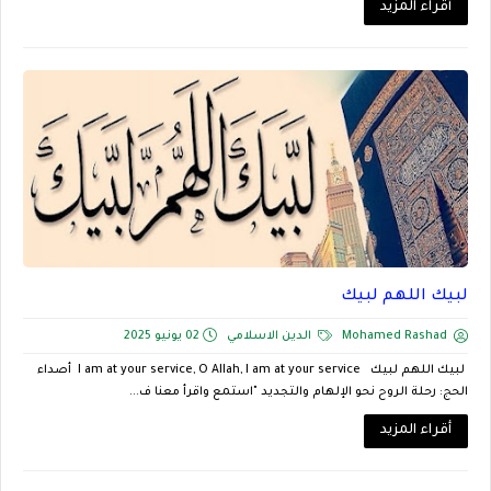
أقراء المزيد
لبيك اللهم لبيك
Mohamed Rashad
الدين الاسلامي
02 يونيو 2025
لبيك اللهم لبيك I am at your service, O Allah, I am at your service أصداء
الحج: رحلة الروح نحو الإلهام والتجديد "استمع واقرأ معنا ف...
أقراء المزيد