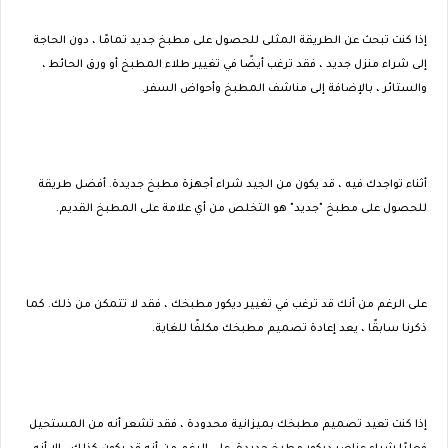
إذا كنت تبحث عن الطريقة المثلى للحصول على مطبخ جديد تمامًا ، دون الحاجة
إلى شراء منزل جديد ، فقد ترغب أيضًا في تغيير طلاء المطبخ أو ورق الحائط ،
والستائر ، بالإضافة إلى مناشف المطبخ وأحواض السفر.
أثناء تواجدك فيه ، قد يكون من الجيد شراء أجهزة مطبخ جديدة. أفضل طريقة
للحصول على مطبخ "جديد" هو التخلص من أي علامة على المطبخ القديم.
على الرغم من أنك قد ترغب في تغيير ديكور مطبخك ، فقد لا تتمكن من ذلك. كما
ذكرنا سابقًا ، يعد إعادة تصميم مطبخك مكلفًا للغاية.
إذا كنت تعيد تصميم مطبخك بميزانية محدودة ، فقد تشعر أنه من المستحيل