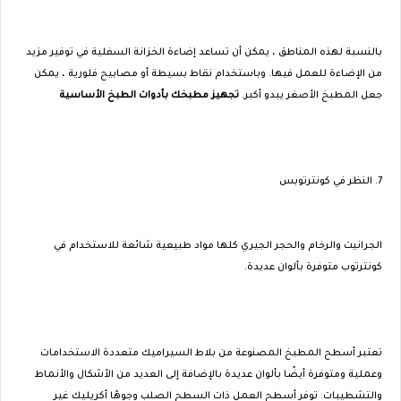
بالنسبة لهذه المناطق ، يمكن أن تساعد إضاءة الخزانة السفلية في توفير مزيد
من الإضاءة للعمل فيها. وباستخدام نقاط بسيطة أو مصابيح فلورية ، يمكن
جعل المطبخ الأصغر يبدو أكبر.
تجهيز مطبخك بأدوات الطبخ الأساسية
7. النظر في كونترتوبس
الجرانيت والرخام والحجر الجيري كلها مواد طبيعية شائعة للاستخدام في
كونترتوب متوفرة بألوان عديدة.
تعتبر أسطح المطبخ المصنوعة من بلاط السيراميك متعددة الاستخدامات
وعملية ومتوفرة أيضًا بألوان عديدة بالإضافة إلى العديد من الأشكال والأنماط
والتشطيبات. توفر أسطح العمل ذات السطح الصلب وجوهًا أكريليك غير