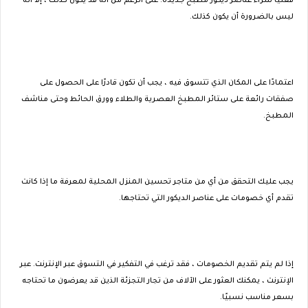
فعليًا شراء عناصر ديكور مطبخ جديدة. على الرغم من أنه قد يكون كذلك ، إلا أنه
ليس بالضرورة أن يكون كذلك.
اعتمادًا على المكان الذي تتسوق فيه ، يجب أن تكون قادرًا على الحصول على
صفقات رائعة على ستائر المطبخ العصرية والطلاء وورق الحائط وحتى مناشف
المطبخ.
يجب عليك التحقق من أي من متاجر تحسين المنزل المحلية لمعرفة ما إذا كانت
تقدم أي خصومات على عناصر الديكور التي تحتاجها.
إذا لم يتم تقديم الخصومات ، فقد ترغب في التفكير في التسوق عبر الإنترنت. عبر
الإنترنت ، يمكنك العثور على الآلاف من تجار التجزئة الذين قد يعرضون ما تحتاجه
بسعر مناسب نسبيًا.