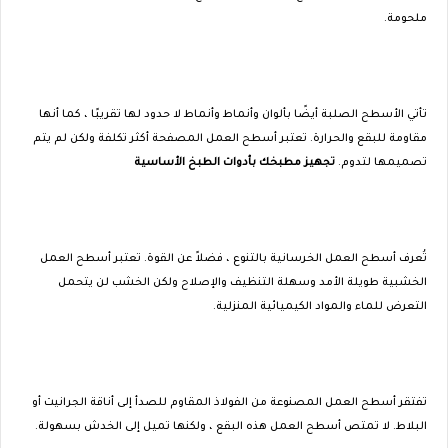
ملحومة.
تأتي الأسطح الصلبة أيضًا بألوان وأنماط وأنماط لا حدود لها تقريبًا ، كما أنها
مقاومة للبقع والحرارة. تعتبر أسطح العمل المصفحة أكثر تكلفة ولكن لم يتم
تصميمها لتدوم.
تجهيز مطبخك بأدوات الطبخ الأساسية
تُعرف أسطح العمل الخرسانية بالتنوع ، فضلاً عن القوة. تعتبر أسطح العمل
الخشبية طويلة الأمد وسهلة التنظيف والإصلاح ولكن الخشب لن يتحمل
التعرض للماء والمواد الكيميائية المنزلية.
تفتقر أسطح العمل المصنوعة من الفولاذ المقاوم للصدأ إلى أناقة الجرانيت أو
البلاط. لا تمتص أسطح العمل هذه البقع ، ولكنها تميل إلى الخدش بسهولة.