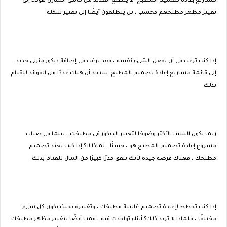
مشاريع إعادة تصميم المطبخ. لا يتطلع العديد من مالكي المنازل هؤلاء إلى
تغيير مظهر مطبخهم فحسب ، بل يتطلعون أيضًا إلى تغيير شكله.
إذا كنت ترغب في أن تفعل الشيء نفسه ، فقد ترغب في إضافة ديكور منزلي جديد
إلى قائمة مشاريع إعادة تصميم المطبخ. ستجد أن هناك عددًا من الفوائد للقيام
بذلك.
ربما يكون السبب الأكثر وضوحًا لتغيير الديكور في مطبخك ، بينما في ضباب
مشروع إعادة تصميم المطبخ هو ، حسنًا ، لماذا لا؟ إذا كنت تعيد تصميم
مطبخك ، فهناك فرصة جيدة لأنك تنفق قدرًا كبيرًا من المال للقيام بذلك.
إذا كنت تخطط لإعادة تصميم غالبية مطبخك ، وتغييره بحيث يكون كل شيء
مختلفًا ، فلماذا لا تريد ذلك؟ أثناء تواجدك فيه ، قمت أيضًا بتغيير مظهر مطبخك