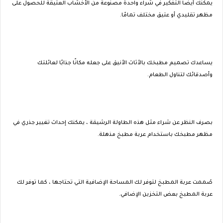
يمكنك أيضًا التفكير في شراء واحدة مصنوعة من الأخشاب العتيقة للحصول على
مظهر تقليدي أو عتيق مختلف تمامًا.
يساعدك تصميم مطبخك بالأثاث الأنيق على جعله مكانًا جذابًا لعائلتك
وأصدقائك لتناول الطعام.
بصرف النظر عن شراء مثل هذه الطاولة الرشيقة ، يمكنك إحداث تغيير جذري في
مظهر مطبخك باستخدام عربة مطبخ مذهلة.
صُممت عربة المطبخ لتوفر لك المساحة الإضافية التي تحتاجها ، كما توفر لك
عربة المطبخ بعض التخزين الإضافي.