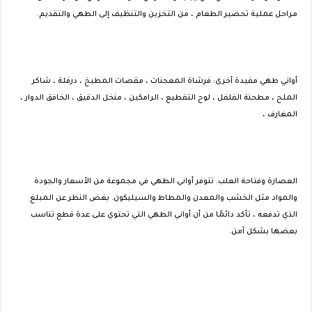
مراحل عملية تحضير الطعام ، من التخزين والتنظيف إلى الطهي والتقديم.
أواني طهي مفيدة أخرى: فرشاة المعجنات ، مقصات المطبخ ، درفلة ، شاكر
الملح ، مطحنة الفلفل ، لوح التقطيع ، الرامكين ، منخل الدقيق ، الخافق الدوار ،
المغارف ،
العصارة وفتاحة العلب. تتوفر أواني الطهي في مجموعة من الأسعار والجودة
والمواد مثل الخشب والمعدن والمطاط والسيليكون. بغض النظر عن المبلغ
الذي تدفعه ، تأكد دائمًا من أن أواني الطهي التي تحتوي على عدة قطع تناسب
بعضها بشكل آمن.