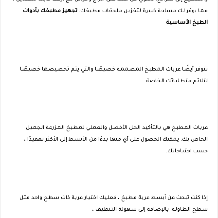
مما يوفر لك مساحة كبيرة لتخزين ملحقات مطبخك.
تجهيز مطبخك بأدوات
الطبخ الأساسية
تتوفر أيضًا عربات المطبخ المصممة خصيصًا والتي يتم تخصيصها خصيصًا
لتلائم متطلباتك الخاصة.
عربات المطبخ هي بالتأكيد الحل الأفضل والعملي لمطبخ المزرعة الجميل
الخاص بك. يمكنك الحصول على أي منها بدءًا من الأبسط إلى الأكثر تعقيدًا ،
حسب احتياجاتك.
إذا كنت تبحث عن أبسط عربة مطبخ ، فعليك اختيار عربة ذات سطح واحد مثل
سطح الطاولة. بالإضافة إلى سهولة التنظيف ،