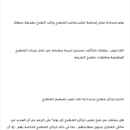
يوفر مساحة عمل إضافية لنشر عناصر المطبخ وكتب الطبخ بطريقة سهلة.
كما ترون ، يمكنك بالتأكيد تحسين تجربة مطبخك من خلال عربات المطبخ
الوظيفية وطاولات مطبخ المزرعة.
اختيار خزائن مطبخ جديدة إذا كنت تعيد تصميم المطبخ
هل سئمت من فتح نفس خزائن المطبخ كل يوم؟ على الرغم من أن العديد من
مالكي المنازل يحبون مطابخهم ، بما في ذلك خزائن المطبخ الخاصة بهم ، إلا أن