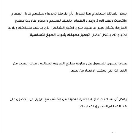
يمكن للعائلة استخدام هذا الجدول بأي طريقة تريدها ؛ يمكنهم تناول الطعام
والتحدث ولعب الورق وإعداد الطعام. يختلف تصميم وأحجام طاولات مطبخ
المزرعة بشكل كبير. ما عليك سوى اختيار الشخص الذي يناسب مساحتك ويلائم
احتياجاتك بشكل أفضل.
تجهيز مطبخك بأدوات الطبخ الأساسية
عندما تتسوق للحصول على طاولة مطبخ المزرعة المثالية ، هناك العديد من
الخيارات التي يمكنك الاختيار من بينها.
يمكن أن تساعدك طاولة مكتنزة منحوتة من الخشب مع درجين في الحصول على
هذا المظهر العصري لمطبخك.