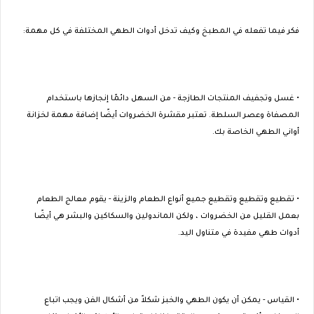
فكر فيما تفعله في المطبخ وكيف تدخل أدوات الطهي المختلفة في كل مهمة:
• غسل وتجفيف المنتجات الطازجة - من السهل دائمًا إنجازها باستخدام
المصفاة وعصر السلطة. تعتبر مقشرة الخضروات أيضًا إضافة مهمة لخزانة
أواني الطهي الخاصة بك.
• تقطيع وتقطيع وتقطيع جميع أنواع الطعام والزينة - يقوم معالج الطعام
بعمل القليل من الخضروات ، ولكن الماندولين والسكاكين والبشر هي أيضًا
أدوات طهي مفيدة في متناول اليد.
• القياس - يمكن أن يكون الطهي والخبز شكلاً من أشكال الفن ويجب اتباع