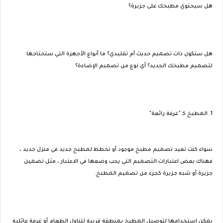
هل سيحتوي مطبخك على جزيرة؟
هل ستكون ذات تصميم حديث أم تقليدي؟ ما أنواع الأجهزة التي ستحتاجها
لتصميم مطبخك الجديد؟ أي نوع من تصميم الإضاءة؟
1. المطبخ كـ "غرفة رائعة"
سواء كنت تعيد تصميم مطبخ موجود أو تخطط لمطبخ جديد في منزل جديد ،
فهناك بعض اعتبارات التصميم التي يجب وضعها في الاعتبار ، مثل تضمين
جزيرة أو شبه جزيرة كجزء من تصميم المطبخ.
يمكن استخدامها لتوصيل المطبخ بمنطقة قريبة لتناول الطعام أو غرفة عائلية