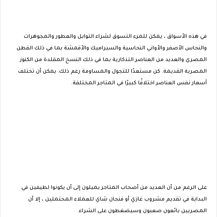
في هذه الأسواق ، يمكن للمرء التسوق لشراء التوابل والعطور والمجوهرات
والنحاس الأصفر والأواني النحاسية والسيراميك والأقمشة بما في ذلك القطن
المصري والعديد من العناصر التذكارية بما في ذلك النسخ المقلدة من الكنوز
المصرية القديمة. كن مستعدًا للتجول والمساومة رغم ذلك. يمكن أن تختلف
أسعار نفس العناصر اختلافًا كبيرًا في المتاجر المختلفة.
على الرغم من أن العديد من أصحاب المتاجر يميلون إلى أن يكونوا لطيفين في
البداية في تقديم مشروب غازي أو فنجان شاي للعملاء المحتملين ، إلا أن
المصريين بائعون صعبون وسيضغطون على الشراء.