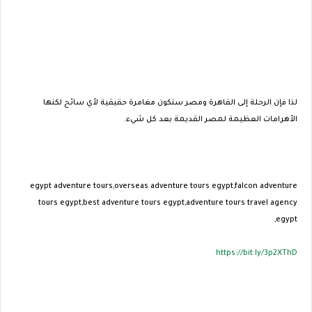
لذا فإن الرحلة إلى القاهرة ومصر ستكون مغامرة حقيقية لأي سائح لكنها
الأهرامات العظيمة لمصر القديمة بعد كل شيء.
egypt adventure tours,overseas adventure tours egypt,falcon adventure
tours egypt,best adventure tours egypt,adventure tours travel agency
egypt,
https://bit.ly/3p2XThD