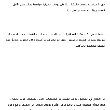
من الأهرامات ليست مكيفة ، لذا فإن درجات الحرارة مرتفعة ولكن على الأقل
المسار بأكمله مضاء كهربائياً.
عندما يقوم المرء بهذه الرحلة إلى غرف الدفن ، من الرائع التفكير في الظروف التي
مر بها لصوص القبور الأصليون حيث لم تكن هناك أضواء وكان الطريق طويلاً. لقد
قطعوا عملهم بالتأكيد.
في الخارج في الموقع ، يوجد العديد من المحتالين الذين يقدمون ركوب الجمال.
إنها حداثة حقيقية حيث لا توجد فرص كثيرة لركوب الجمل في الصحراء مع وجود