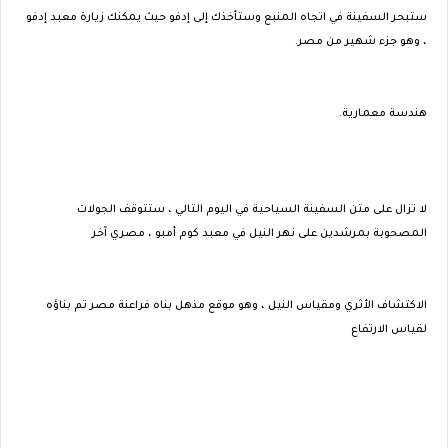
ستبحر السفينة في اتجاه المنبع وستأخذك إلى إدفو حيث يمكنك زيارة معبد إدفو
، وهو جزء شهير من مصر.
هندسة معمارية.
لا تزال على متن السفينة السياحية في اليوم التالي ، ستتوقف الجولات
المصحوبة بمرشدين على نهر النيل في معبد كوم أمبو ، مصري آخر
الاكتشاف الأثري ومقياس النيل ، وهو موقع مذهل بناه فراعنة مصر تم بناؤه
لقياس الارتفاع