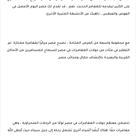
على الكثير ليقدمه للمغامر الحديث. نعم ، قد تقدم لك مصر اليوم الأفضل في
الغوص والغطس ، ناهيك عن الأنشطة المثيرة الأخرى.
مع مجموعة واسعة من الفرص المتاحة ، تصبح مصر مركزًا لمغامرة ممتازة. تم
التفكير في مئات من جولات المغامرات في مصر للسماح للمسافرين من الأماكن
القريبة والبعيدة باكتشاف جمال وعجائب مصر.
تتضمن معظم جولات المغامرات في مصر نوعًا من الرحلات الصحراوية ، وهي
مغامرات حقًا. هناك أيضًا أشياء أخرى تشمل رحلة إلى جبل سيناء حيث أعطى الله