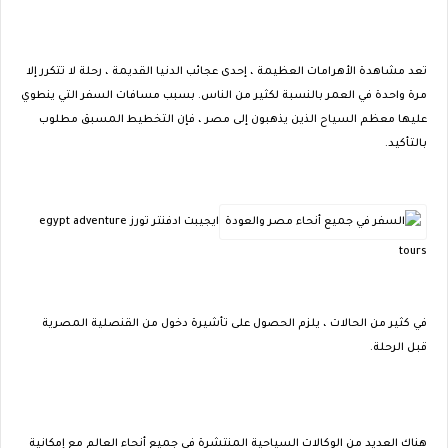
تعد مشاهدة الأهرامات العظيمة ، إحدى عجائب الدنيا القديمة ، رحلة لا تتكرر إلا
مرة واحدة في العمر بالنسبة لكثير من الناس. بسبب مسافات السفر التي ينطوي
عليها معظم السياح الذين يذهبون إلى مصر ، فإن التخطيط المسبق مطلوب
بالتأكيد.
ايجيبت ادفنتر تورز egypt adventure
tours
في كثير من الحالات ، يلزم الحصول على تأشيرة دخول من القنصلية المصرية
قبل الرحلة.
هناك العديد من الوكالات السياحية المنتشرة في جميع أنحاء العالم مع إمكانية