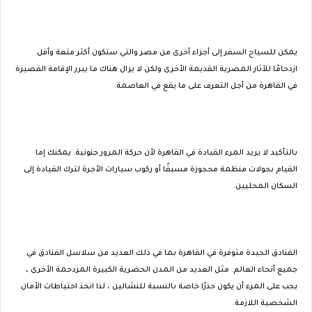
يمكن للسياح السفر إلى أجزاء أخرى من مصر والتي ستكون أكثر متعة وأقل
ازدحامًا للآثار المصرية القديمة الأخرى ولكن لا يزال هناك ما يبرر الإقامة القصيرة
في القاهرة من أجل التعرف على ما يقع في العاصمة.
بالتأكيد لا يريد المرء القيادة في القاهرة لأن حركة المرور جنونية. يمكنك إما
القيام بجولات منظمة محجوزة مسبقًا أو ركوب سيارات الأجرة لترك القيادة إلى
السكان المحليين.
الفنادق الجيدة متوفرة في القاهرة بما في ذلك العديد من سلاسل الفنادق في
جميع أنحاء العالم. مثل العديد من المدن الحضرية الكبيرة المزدحمة الأخرى ،
يجب على المرء أن يكون حذرًا خاصة بالنسبة للنشالين ، لذا اتخذ احتياطات الأمان
الشخصية اللازمة.