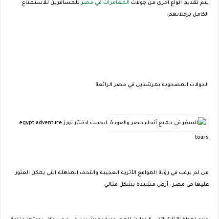
يتم تقديم أنواع أخرى من جولات
المغامرات في مصر
للمسافرين للاستمتاع
الكامل برحلاتهم.
الجولات المصحوبة بمرشدين في مصر الرائعة
ايجيبت ادفنتر تورز egypt adventure
tours
من لم يرغب في رؤية المواقع الأثرية العجيبة والتحف المذهلة التي يمكن العثور
عليها في مصر - أرض مشيدة بشكل مثالي