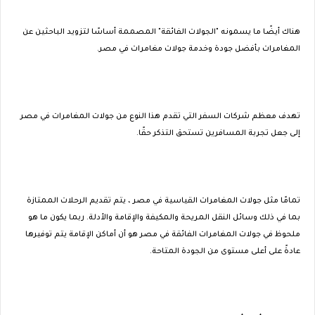
هناك أيضًا ما يسمونه "الجولات الفائقة" المصممة أساسًا لتزويد الباحثين عن
المغامرات بأفضل جودة وخدمة جولات مغامرات في مصر.
تهدف معظم شركات السفر التي تقدم هذا النوع من جولات المغامرات في مصر
إلى جعل تجربة المسافرين تستحق التذكر حقًا.
تمامًا مثل جولات المغامرات القياسية في مصر ، يتم تقديم الرحلات الممتازة
بما في ذلك وسائل النقل المريحة والمكيفة والإقامة والأدلة. ربما يكون ما هو
ملحوظ في جولات المغامرات الفائقة في مصر هو أن أماكن الإقامة يتم توفيرها
عادةً على أعلى مستوى من الجودة المتاحة.