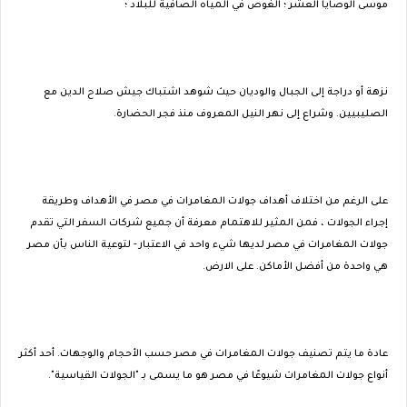
موسى الوصايا العشر ؛ الغوص في المياه الصافية للبلاد ؛
نزهة أو دراجة إلى الجبال والوديان حيث شوهد اشتباك جيش صلاح الدين مع
الصليبيين. وشراع إلى نهر النيل المعروف منذ فجر الحضارة.
على الرغم من اختلاف أهداف جولات المغامرات في مصر في الأهداف وطريقة
إجراء الجولات ، فمن المثير للاهتمام معرفة أن جميع شركات السفر التي تقدم
جولات المغامرات في مصر لديها شيء واحد في الاعتبار - لتوعية الناس بأن مصر
هي واحدة من أفضل الأماكن. على الارض.
عادة ما يتم تصنيف جولات المغامرات في مصر حسب الأحجام والوجهات. أحد أكثر
أنواع جولات المغامرات شيوعًا في مصر هو ما يسمى بـ "الجولات القياسية".