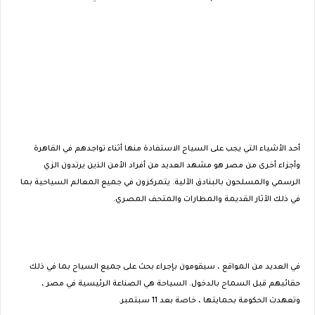
أحد الأشياء التي يجب على السياح الاستفادة منها أثناء تواجدهم في القاهرة
وأجزاء أخرى من مصر هو مشهد العديد من أفراد الأمن الذين يرتدون الزي
الرسمي والمسلحون بالبنادق الآلية. يتمركزون في جميع المعالم السياحية بما
في ذلك الآثار القديمة والمطارات والمتحف المصري.
في العديد من المواقع ، سيقومون بإجراء بحث على جميع السياح بما في ذلك
حقائبهم قبل السماح بالدخول. السياحة هي الصناعة الرئيسية في مصر ،
وتعهدت الحكومة بحمايتها ، خاصة بعد 11 سبتمبر.