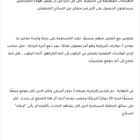
الأهرامات العظيمة في الخلفية. لكن كن حذرًا من أن بعض هؤلاء المحتالين
سيحاولون الحصول على أكبر قدر ممكن من السائح المطمئن.
تفاوض مع القليل منهم مسبقًا. تمت المساومة على رحلة واحدة مقابل ما
يعادل 7 دولارات أمريكية وهو أمر معقول تمامًا. بعد دفع أجرة الرحلة ، نقل صاحب
الإبل الواجبات الفعلية للعمل في الركوب إلى ابنه المراهق. أثناء الركوب ، ظل ابنه
يلمح إلى أنه يتوقع بقشيشًا.
في النهاية ، تم تقديم إكرامية بقيمة 2 دولار أمريكي ولكن الابن كان يتوقع مبلغًا
سخيفًا قدره 30 دولارًا أمريكيًا وغضب عندما أدرك أن هذا المبلغ لن يحدث. كان
على سائق الحافلة السياحية الذي كان يشاهد الحادث بأكمله أن يأتي "لإنقاذ"
السائح.