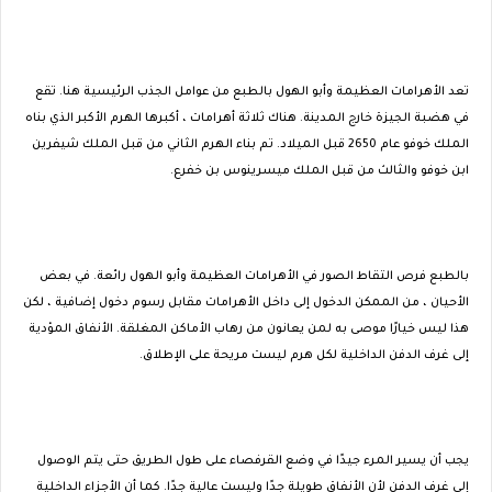
تعد الأهرامات العظيمة وأبو الهول بالطبع من عوامل الجذب الرئيسية هنا. تقع
في هضبة الجيزة خارج المدينة. هناك ثلاثة أهرامات ، أكبرها الهرم الأكبر الذي بناه
الملك خوفو عام 2650 قبل الميلاد. تم بناء الهرم الثاني من قبل الملك شيفرين
ابن خوفو والثالث من قبل الملك ميسرينوس بن خفرع.
بالطبع فرص التقاط الصور في الأهرامات العظيمة وأبو الهول رائعة. في بعض
الأحيان ، من الممكن الدخول إلى داخل الأهرامات مقابل رسوم دخول إضافية ، لكن
هذا ليس خيارًا موصى به لمن يعانون من رهاب الأماكن المغلقة. الأنفاق المؤدية
إلى غرف الدفن الداخلية لكل هرم ليست مريحة على الإطلاق.
يجب أن يسير المرء جيدًا في وضع القرفصاء على طول الطريق حتى يتم الوصول
إلى غرف الدفن لأن الأنفاق طويلة جدًا وليست عالية جدًا. كما أن الأجزاء الداخلية