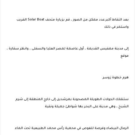
بعد التقاط أكبر عدد ممكن من الصور ، قم بزيارة متحف Solar Boat القريب
واستمر في ذلك
إلى مدينة ممفيس القديمة ، أول عاصمة لمصر العليا والسفلى ، وانظر سقارة ،
موقع
هرم خطوة زوسر.
ستنقلك الجولات الطويلة المصحوبة بمرشدين إلى خارج المنطقة إلى شرم
الشيخ ، وهي مدينة على البحر بها شواطئ جميلة ونقية
الرمال البيضاء وفرصة للغوص في محمية رأس محمد الطبيعية تحت الماء.