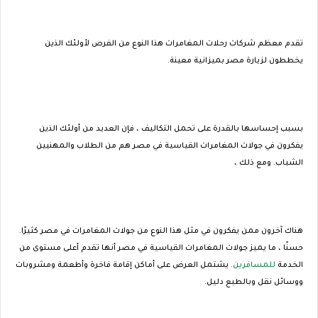
تقدم معظم شركات رحلات المغامرات هذا النوع من الفرص لأولئك الذين
يخططون لزيارة مصر بميزانية معينة.
بسبب إحساسها بالقدرة على تحمل التكاليف ، فإن العديد من أولئك الذين
يفكرون في جولات المغامرات القياسية في مصر هم من الطلاب والمهنيين
الشباب. ومع ذلك ،
هناك آخرون ممن يفكرون في مثل هذا النوع من جولات المغامرات في مصر كثيرًا.
حسنًا ، ما يميز جولات المغامرات القياسية في مصر أنها تقدم أعلى مستوى من
الخدمة
للمسافرين
. يشتمل العرض على أماكن إقامة فاخرة وأطعمة ومشروبات
ووسائل نقل وبالطبع دليل.