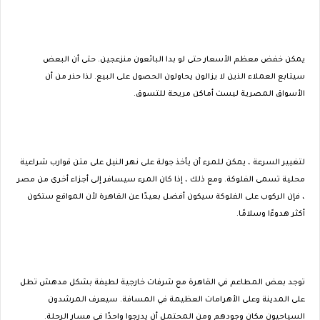
يمكن خفض معظم الأسعار حتى لو بدا البائعون منزعجين. حتى أن البعض
سيتابع العملاء الذين لا يزالون يحاولون الحصول على البيع. لذا حذر من أن
الأسواق المصرية ليست أماكن مريحة للتسوق.
لتغيير السرعة ، يمكن للمرء أن يأخذ جولة على نهر النيل على متن قوارب شراعية
محلية تسمى الفلوكة. ومع ذلك ، إذا كان المرء سيسافر إلى أجزاء أخرى من مصر
، فإن الركوب على الفلوكة سيكون أفضل بعيدًا عن القاهرة لأن المواقع ستكون
أكثر هدوءًا وسلامًا.
توجد بعض المطاعم في القاهرة مع شرفات خارجية لطيفة بشكل مدهش تطل
على المدينة وعلى الأهرامات العظيمة في المسافة. سيعرف المرشدون
السياحيون مكان وجودهم ومن المحتمل أن يدرجوا واحدًا في مسار الرحلة.