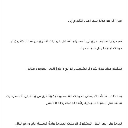
خيار آخر هو جولة سيرا على الأقدام إلى
قم بزيارة مخيم بدوي في الصحراء. تشمل الزيارات الأخرى دير سانت كاترين أو
جولات ليلية لجبل سيناء حيث
يمكنك مشاهدة شروق الشمس الرائع وزيارة الدير الموجود هناك.
بعد ذلك ، ستأخذك بعض الجولات المصحوبة بمرشدين في رحلة إلى الأقصر حيث
ستستقل سفينة سياحية رائعة لقضاء رحلة لا تُنسى
تجربة على نهر النيل. تستغرق الرحلات البحرية عادةً خمسة أيام وأربع ليالٍ.