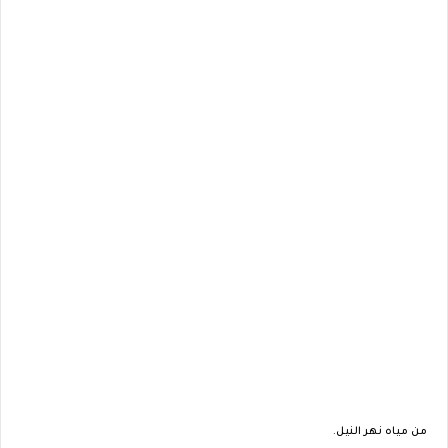
من مياه نهر النيل.