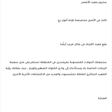
ستزور معبد الأقصر
كانت في الأصل مخصصة للإله آمون رع.
يقع معبد الكرنك في مكان قريب أيضًا.
ستجعلك الجولات المصحوبة بمرشدين في المنطقة تستمر على متن سفينة
الرحلات الخاصة بك وستأخذك إلى وادي الملوك الشهير وكوينز ، حيث يمكنك رؤية
المعبد الجنائزي للملكة حتشبسوت والعديد من الاكتشافات الأثرية الأخرى.
العبارة