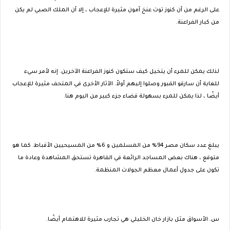
على الرغم من أن كنوز توت عنخ آمون مثيرة للإعجاب ، إلا أن الملك الصبي لم يكن
من كبار الفراعنة.
لذلك يمكن للمرء أن يتخيل كيف ستكون كنوز الفراعنة الآخرين. إنه لأمر سيء
للغاية أن سارقو القبور وصلوا إليهم أولاً. الآثار الأخرى في المتحف مثيرة للإعجاب
أيضًا ، لذا يمكن للمرء بسهولة قضاء جزء كبير من اليوم هنا.
يبلغ عدد سكان مصر 94٪ من المسلمين و 6٪ من المسيحيين الأقباط. كما هو
متوقع ، هناك بعض المساجد الرائعة في القاهرة تستحق المشاهدة وعادة ما
تكون على جدول أعمال معظم الجولات المنظمة.
س. الأسواق مثل بازار خان الخليلي هي تجارب مثيرة للاهتمام أيضًا.