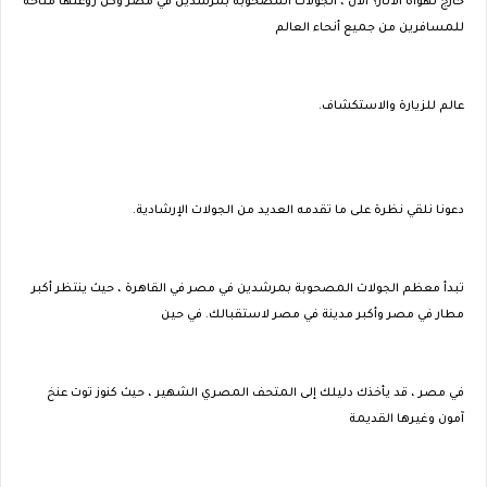
خارج لهواة الآثار؟ الآن ، الجولات المصحوبة بمرشدين في مصر وكل روعتها متاحة
للمسافرين من جميع أنحاء العالم
عالم للزيارة والاستكشاف.
دعونا نلقي نظرة على ما تقدمه العديد من الجولات الإرشادية.
تبدأ معظم الجولات المصحوبة بمرشدين في مصر في القاهرة ، حيث ينتظر أكبر
مطار في مصر وأكبر مدينة في مصر لاستقبالك. في حين
في مصر ، قد يأخذك دليلك إلى المتحف المصري الشهير ، حيث كنوز توت عنخ
آمون وغيرها القديمة