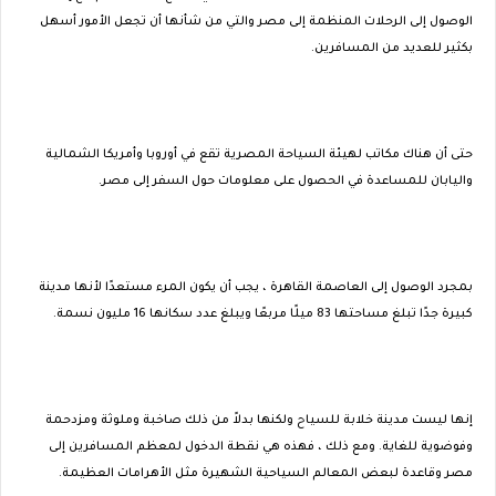
الوصول إلى الرحلات المنظمة إلى مصر والتي من شأنها أن تجعل الأمور أسهل
بكثير للعديد من المسافرين.
حتى أن هناك مكاتب لهيئة السياحة المصرية تقع في أوروبا وأمريكا الشمالية
واليابان للمساعدة في الحصول على معلومات حول السفر إلى مصر.
بمجرد الوصول إلى العاصمة القاهرة ، يجب أن يكون المرء مستعدًا لأنها مدينة
كبيرة جدًا تبلغ مساحتها 83 ميلًا مربعًا ويبلغ عدد سكانها 16 مليون نسمة.
إنها ليست مدينة خلابة للسياح ولكنها بدلاً من ذلك صاخبة وملوثة ومزدحمة
وفوضوية للغاية. ومع ذلك ، فهذه هي نقطة الدخول لمعظم المسافرين إلى
مصر وقاعدة لبعض المعالم السياحية الشهيرة مثل الأهرامات العظيمة.