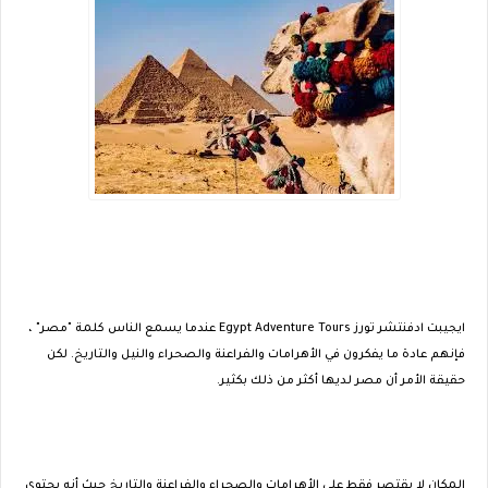
ايجيبت ادفنتشر تورز Egypt Adventure Tours عندما يسمع الناس كلمة "مصر" ،
فإنهم عادة ما يفكرون في الأهرامات والفراعنة والصحراء والنيل والتاريخ. لكن
حقيقة الأمر أن مصر لديها أكثر من ذلك بكثير.
المكان لا يقتصر فقط على الأهرامات والصحراء والفراعنة والتاريخ حيث أنه يحتوي