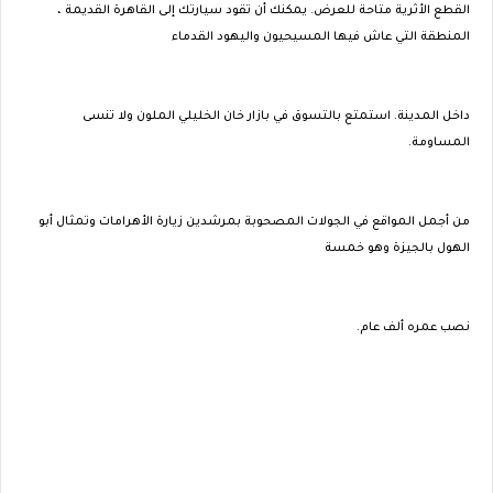
القطع الأثرية متاحة للعرض. يمكنك أن تقود سيارتك إلى القاهرة القديمة ،
المنطقة التي عاش فيها المسيحيون واليهود القدماء
داخل المدينة. استمتع بالتسوق في بازار خان الخليلي الملون ولا تنسى
المساومة.
من أجمل المواقع في الجولات المصحوبة بمرشدين زيارة الأهرامات وتمثال أبو
الهول بالجيزة وهو خمسة
نصب عمره ألف عام.