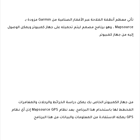
تأتي معظم أنظمة الملاحة عبر الأقمار الصناعية من Garmin مزودة بـ
Mapsource ، وهو برنامج مصمم ليتم تحميله على جهاز كمبيوتر ويمكن الوصول
إليه من جهاز كمبيوتر.
من جهاز الكمبيوتر الخاص بك يمكن دراسة الخرائط والرحلات والمغامرات
المخطط لها باستخدام هذا البرنامج. يعد نظام Mapsource GPS إذن أي نظام
GPS يمكنه الاستفادة من المعلومات والبيانات من هذا البرنامج.