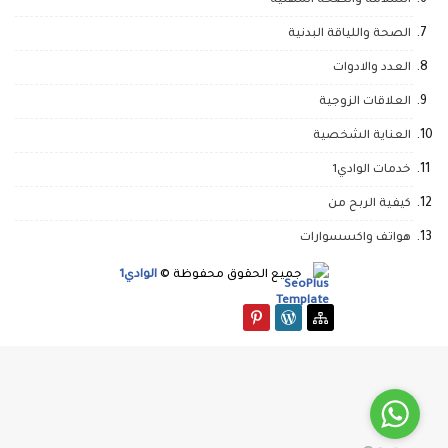
السلامة والصحة المهنية
الصحة واللياقة البدنية
العدد والادوات
العلاقات الزوجية
العناية الشخصية
خدمات الوادي1
كيفية الربح من
هواتف واكسسوارات
جميع الحقوق محفوظة ©
الوادي1