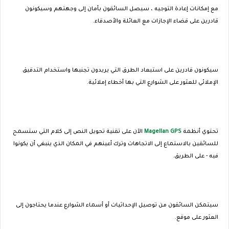
مع إمكانات إعادة التوجيه ، سيصل السائقون بأمان إلى وجهتهم وسيكونون
قادرين على قضاء الإجازات مع العائلة والأصدقاء.
سيكونون قادرين على استبعاد الطرق التي يريدون تجنبها واستخدام التدقيق
الإملائي للعثور على الشوارع التي بها أخطاء إملائية.
تحتوي أنظمة
Magellan GPS
الآن على تقنية تحويل النص إلى كلام التي ستسمح
للسائقين بالاستماع إلى الاتجاهات وترك أعينهم في المكان الذي ينبغي أن يكونوا
فيه - على الطريق.
سيتمكن السائقون من توصيل الإحداثيات أو أسماء الشوارع عندما يحتاجون إلى
العثور على موقع.