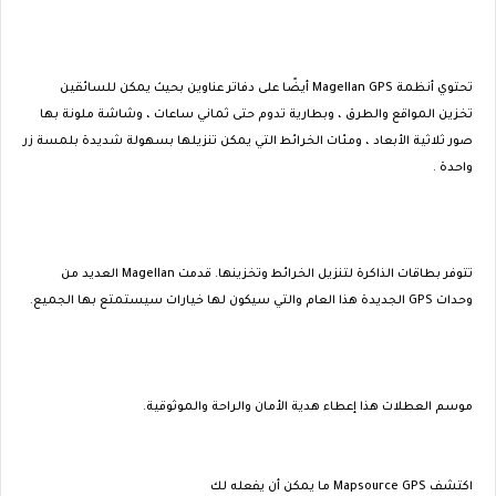
تحتوي أنظمة Magellan GPS أيضًا على دفاتر عناوين بحيث يمكن للسائقين
تخزين المواقع والطرق ، وبطارية تدوم حتى ثماني ساعات ، وشاشة ملونة بها
صور ثلاثية الأبعاد ، ومئات الخرائط التي يمكن تنزيلها بسهولة شديدة بلمسة زر
واحدة .
تتوفر بطاقات الذاكرة لتنزيل الخرائط وتخزينها. قدمت Magellan العديد من
وحدات GPS الجديدة هذا العام والتي سيكون لها خيارات سيستمتع بها الجميع.
موسم العطلات هذا إعطاء هدية الأمان والراحة والموثوقية.
اكتشف Mapsource GPS ما يمكن أن يفعله لك