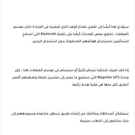
سيؤدي هذا أيضًا إلى تقليل مقدار الوقت الذي تقضيه في القيادة خلال موسم
العطلات. تحتوي بعض الوحدات أيضًا على تقنية Bluetooth التي تسمح
للسائقين باستخدام هواتفهم المحمولة بدون استخدام اليدين.
إذا كنت تعرف شخصًا يسافر كثيرًا أو سيسافر في موسم العطلات هذا ، فإن
وحدة Magellan GPS التي ستضع ما يصل إلى عشرين نقطة وتعطيهم أقصر
الطرق لكل منها هي فكرة هدية رائعة.
سيتمكن أصدقاؤك وعائلتك من إنشاء طريق يسهل متابعته وسيوجههم إلى
حيث يحتاجون إلى الذهاب بسرعة.