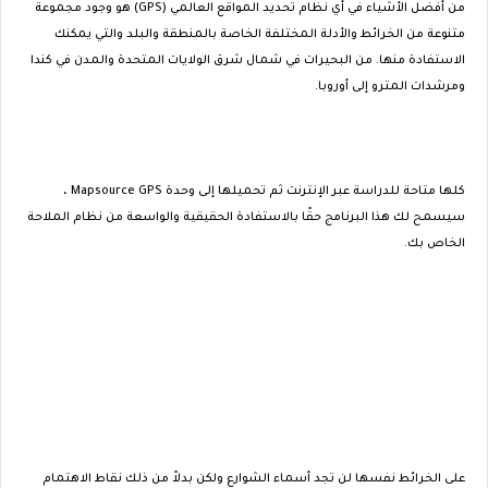
من أفضل الأشياء في أي نظام تحديد المواقع العالمي (GPS) هو وجود مجموعة
متنوعة من الخرائط والأدلة المختلفة الخاصة بالمنطقة والبلد والتي يمكنك
الاستفادة منها. من البحيرات في شمال شرق الولايات المتحدة والمدن في كندا
ومرشدات المترو إلى أوروبا.
كلها متاحة للدراسة عبر الإنترنت ثم تحميلها إلى وحدة Mapsource GPS ،
سيسمح لك هذا البرنامج حقًا بالاستفادة الحقيقية والواسعة من نظام الملاحة
الخاص بك.
على الخرائط نفسها لن تجد أسماء الشوارع ولكن بدلاً من ذلك نقاط الاهتمام