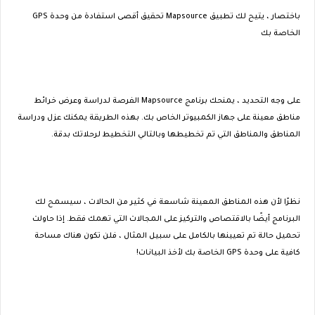
باختصار ، يتيح لك تطبيق Mapsource تحقيق أقصى استفادة من وحدة GPS
الخاصة بك
على وجه التحديد ، يمنحك برنامج Mapsource الفرصة لدراسة وعرض خرائط
مناطق معينة على جهاز الكمبيوتر الخاص بك. بهذه الطريقة يمكنك عزل ودراسة
المناطق والمناطق التي تم تخطيطها وبالتالي التخطيط لرحلاتك بدقة.
نظرًا لأن هذه المناطق المعينة شاسعة في كثير من الحالات ، سيسمح لك
البرنامج أيضًا بالاقتصاص والتركيز على المجالات التي تهمك فقط. إذا حاولت
تحميل حالة تم تعيينها بالكامل على سبيل المثال ، فلن تكون هناك مساحة
كافية على وحدة GPS الخاصة بك لأخذ البيانات!