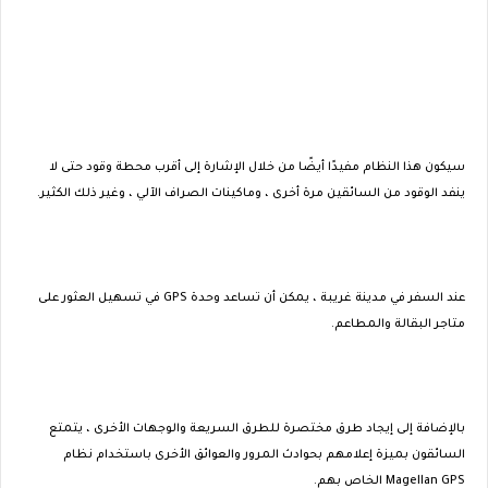
سيكون هذا النظام مفيدًا أيضًا من خلال الإشارة إلى أقرب محطة وقود حتى لا
ينفد الوقود من السائقين مرة أخرى ، وماكينات الصراف الآلي ، وغير ذلك الكثير.
عند السفر في مدينة غريبة ، يمكن أن تساعد وحدة GPS في تسهيل العثور على
متاجر البقالة والمطاعم.
بالإضافة إلى إيجاد طرق مختصرة للطرق السريعة والوجهات الأخرى ، يتمتع
السائقون بميزة إعلامهم بحوادث المرور والعوائق الأخرى باستخدام نظام
Magellan GPS الخاص بهم.