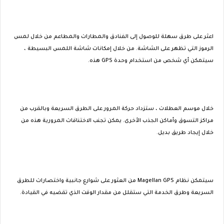
اعثر على طرق سهلة للوصول إلى الفنادق والمطارات والمطاعم من خلال لمس
الرموز التي تظهر على الشاشة. من خلال إمكانات شاشة اللمس البسيطة ،
سيتمكن أي شخص من استخدام وحدة GPS هذه.
خلال موسم العطلات ، ستزداد حركة المرور على الطرق السريعة وبالقرب من
مراكز التسوق وأماكن الجذب الأخرى. يمكن تجنب الاختناقات المرورية هذه من
خلال إيجاد طريق بديل.
سيتمكن نظام Magellan GPS من العثور على شوارع جانبية واختصارات للطرق
السريعة وطرق الخدمة التي ستقلل من مقدار الوقت الذي تقضيه في القيادة.