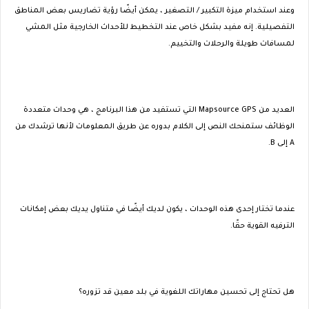
وعند استخدام ميزة التكبير / التصغير ، يمكن أيضًا رؤية تضاريس بعض المناطق
التفصيلية. إنه مفيد بشكل خاص عند التخطيط للأحداث الخارجية مثل المشي
لمسافات طويلة والرحلات والتخييم.
العديد من Mapsource GPS التي تستفيد من هذا البرنامج ، هي وحدات متعددة
الوظائف ستمنحك النص إلى الكلام بدوره عن طريق المعلومات لأنها ترشدك من
A إلى B.
عندما تختار إحدى هذه الوحدات ، يكون لديك أيضًا في متناول يديك بعض إمكانات
الترفيه القوية حقًا.
هل تحتاج إلى تحسين مهاراتك اللغوية في بلد معين قد تزوره؟