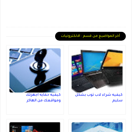
أخر المواضيع من قسم : الالكترونيات
كيفيه شراء لاب توب بشكل
كيفيه حمايه اجهزتك
سليم
ومواقعك من الهاكر