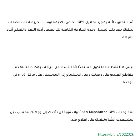
ثم لا تقلق ، لأنه بمجرد تحميل GPS الخاص بك بمعلومات الخريطة ذات الصلة ،
يمكنك بعد ذلك تحميل وحدة الملاحة الخاصة بك ببعض أدلة اللغة والتعلم أثناء
القيادة.
ليس هذا فقط عندما تكون مستعدًا لأخذ قسط من الراحة ، يمكنك مشاهدة
مقاطع الفيديو على وحدتك وحتى الاستماع إلى الموسيقى على مرفق mp3 في
الوحدة.
تعد وحدات Mapsource GPS هذه أدوات قوية لن تأخذك إلى وجهتك فحسب ، بل
ستسعدك أيضًا وتبقيك على اطلاع جيد.
https://bit.ly/3D2Z32k