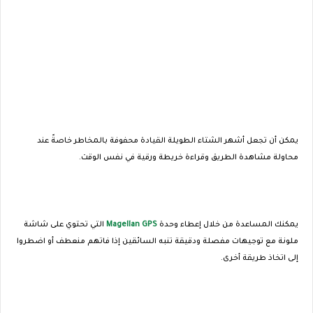
يمكن أن تجعل أشهر الشتاء الطويلة القيادة محفوفة بالمخاطر خاصةً عند
محاولة مشاهدة الطريق وقراءة خريطة ورقية في نفس الوقت.
يمكنك المساعدة من خلال إعطاء وحدة
Magellan GPS
التي تحتوي على شاشة
ملونة مع توجيهات مفصلة ودقيقة تنبه السائقين إذا فاتهم منعطف أو اضطروا
إلى اتخاذ طريقة أخرى.