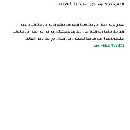
المنزل. جربها وقد تكون سعيدًا جدًا لأنك فعلت.
موقع لربح المال من مشاهدة الاعلانات,مواقع الربح من الانترنت باللغة
العربية,كيفية ربح المال من الانترنت للمبتدئين,مواقع ربح المال من الانترنت
مضمونة,طرق غير شرعية للحصول على المال,ربح المال من الهاتف,
https://bit.ly/3VYkEC1