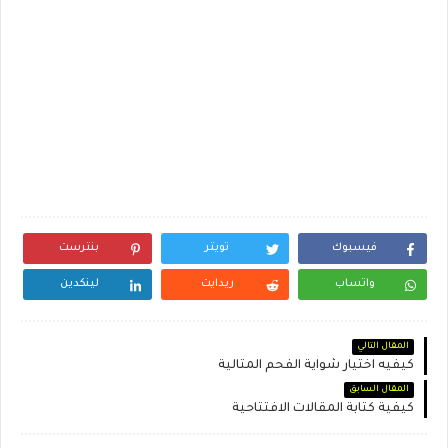
فيسبوك
تويتر
بنترست
واتساب
ريدايت
لينكدين
المقال التالي
كيفيه اختيار شواية الفحم المثالية
المقال السابق
كيفية كتابة المقالات الافتتاحية