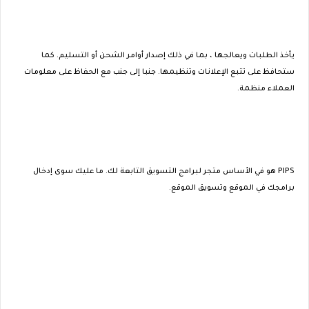
يأخذ الطلبات ويعالجها ، بما في ذلك إصدار أوامر الشحن أو التسليم. كما
ستحافظ على تتبع الإعلانات وتنظيمها. جنبا إلى جنب مع الحفاظ على معلومات
العملاء منظمة.
PIPS هو في الأساس متجر لبرامج التسويق التابعة لك. ما عليك سوى إدخال
برامجك في الموقع وتسويق الموقع.