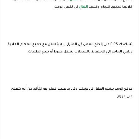
خلالها تحقيق النجاح وكسب
المال
في نفس الوقت.
تساعدك PIPS على إنجاح العمل في المنزل. إنه يتعامل مع جميع المهام العادية
ويلغي الحاجة إلى الاحتفاظ بالسجلات بشكل مفرط أو تتبع الطلبات.
موقع الويب يشبه العقل في عملك وكل ما عليك فعله هو التأكد من أنه يتغذى
على الزوار.