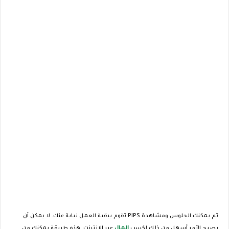
ثم يمكنك الجلوس ومشاهدة PIPS تقوم ببقية العمل نيابة عنك. لا يمكن أن
يصبح الأمر أسهل من ذلك لكسب
المال
عبر الإنترنت. هذه طريقة يمكنك من