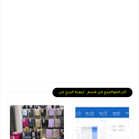
أخر المواضيع من قسم : كيفية الربح من