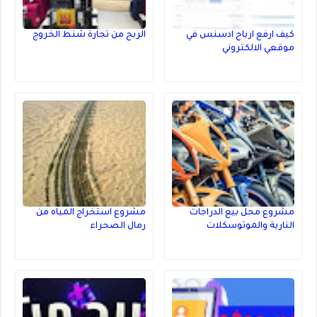
كيف ارفع ارباح ادسنس في
الربح من تجارة شنط الخروج
موقعي الالكتروني
مشروع محل بيع الدراجات
مشروع استخراج المياه من
النارية والموتوسكلات
رمال الصحراء