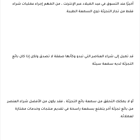
أخيرًا عند التسوق في عيد الميلاد عبر الإنترنت ، من المهم إجراء عمليات شراء
فقط من تجار التجزئة ذوي السمعة الطيبة.
قد تميل إلى شراء العناصر التي تبدو وكأنها صفقة لا تصدق ولكن إذا كان بائع
التجزئة لديه سمعة سيئة
أو لا يمكنك التحقق من سمعة بائع التجزئة ، فقد يكون من الأفضل شراء العنصر
من بائع تجزئة آخر يتمتع بسمعة راسخة في تقديم منتجات وخدمات ممتازة
لعملائه.