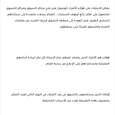
يمكن الاعتماد على هؤلاء الأفراد للوصول قبل فتح مراكز التسوق ومراكز التسوق
للحصول على مكان رائع لوقوف السيارات ، للقيام برحلات متعددة إلى سياراتهم
لتسليم الطرود قبل العودة إلى منطقة التسوق لإجراء المزيد من عمليات
الشراء وللتسوق تقريبًا حتى يسقطون.
هؤلاء هم الأفراد الذين يعتمد عليهم تجار التجزئة كل عام لزيادة أرباحهم
الفصلية ومساعدتهم على الإبلاغ عن ربحية العام.
أولئك الذين يستمتعون بالتسوق في عيد الميلاد في اليوم التالي لعيد الشكر
يشعرون بهذه الطريقة لعدد من الأسباب المختلفة.