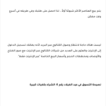
يتم بيع العناصر الأكثر شيوعًا أولاً ، لذا احصل على طلبك وفي طريقه في أسرع
وقت ممكن.
ليست هناك حاجة لانتظار وصول الكتالوج عبر البريد لأنه يمكنك تسجيل الدخول
إلى الإنترنت والعثور على العديد من شركات الكتالوج عبر الإنترنت مع صور المنتج
والأوصاف ومخططات الحجم وأسعار البيع الخاصة "عبر الإنترنت فقط".
نصيحة التسوق في عيد الميلاد رقم 6: الشراء بكميات كبيرة