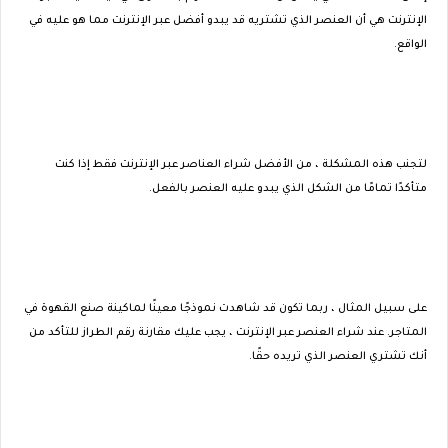
الإنترنت هي أن العنصر الذي تشتريه قد يبدو أفضل عبر الإنترنت مما هو عليه في
الواقع.
لتجنب هذه المشكلة ، من الأفضل شراء العناصر عبر الإنترنت فقط إذا كنت
متأكدًا تمامًا من الشكل الذي يبدو عليه العنصر بالفعل.
على سبيل المثال ، ربما تكون قد شاهدت نموذجًا معينًا لماكينة صنع القهوة في
المتاجر. عند شراء العنصر عبر الإنترنت ، يجب عليك مقارنة رقم الطراز للتأكد من
أنك تشتري العنصر الذي تريده حقًا.