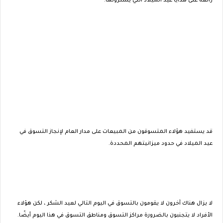
رائعة على هدايا عيد الميلاد التي يشترونها.
قد يستفيد هؤلاء المتسوقون من المبيعات على مدار العام لإنجاز التسوق في
عيد الميلاد في حدود ميزانيتهم ​​المحددة.
لا يزال هناك آخرون لا يقومون بالتسوق في اليوم التالي لعيد الشكر ، لكن هؤلاء
الأفراد لا يتجنبون بالضرورة مراكز التسوق ومناطق التسوق في هذا اليوم أيضًا.