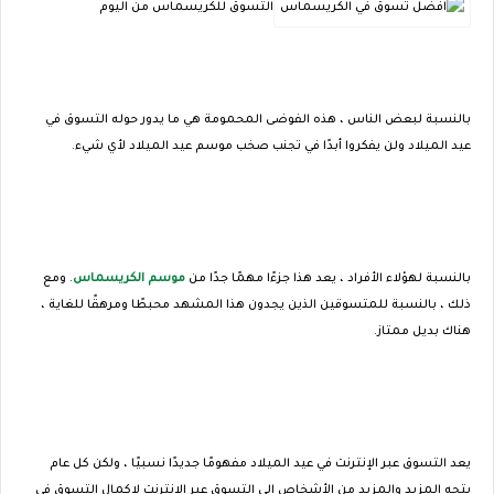
التسوق للكريسماس من اليوم
بالنسبة لبعض الناس ، هذه الفوضى المحمومة هي ما يدور حوله التسوق في
عيد الميلاد ولن يفكروا أبدًا في تجنب صخب موسم عيد الميلاد لأي شيء.
بالنسبة لهؤلاء الأفراد ، يعد هذا جزءًا مهمًا جدًا من
موسم الكريسماس
. ومع
ذلك ، بالنسبة للمتسوقين الذين يجدون هذا المشهد محبطًا ومرهقًا للغاية ،
هناك بديل ممتاز.
يعد التسوق عبر الإنترنت في عيد الميلاد مفهومًا جديدًا نسبيًا ، ولكن كل عام
يتجه المزيد والمزيد من الأشخاص إلى التسوق عبر الإنترنت لإكمال التسوق في