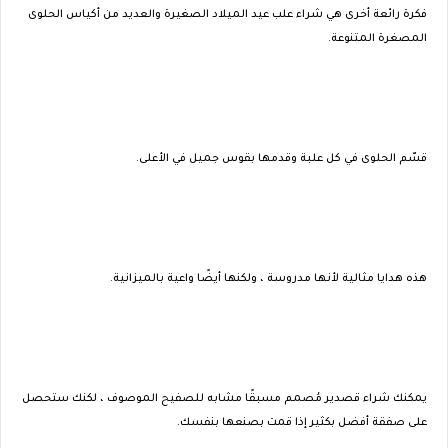
فكرة رائعة أخرى هي شراء علب عيد الميلاد الصغيرة والعديد من أكياس الحلوى
المصغرة المتنوعة.
قسّم الحلوى في كل علبة وقدمها بقوس جميل في الأعلى.
هذه هدايا مثالية لأنها مدروسة ، ولكنها أيضًا واعية بالميزانية.
يمكنك شراء قصدير مُصمم مسبقًا مشابه للصفيح الموصوف ، لكنك ستحصل
على صفقة أفضل بكثير إذا قمت بصنعها بنفسك.