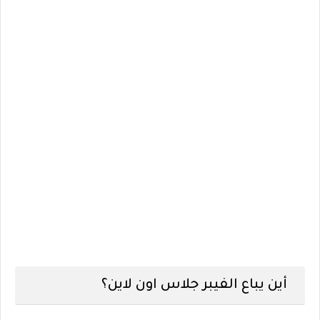
أين يباع الفيبر جلاس اون لاين؟