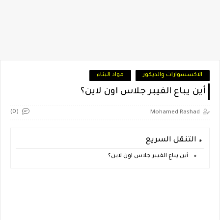
الاكسسوارات والديكور
مواد البناء
أين يباع الفيبر جلاس اون لاين؟
(0)
Mohamed Rashad
التنقل السريع
أين يباع الفيبر جلاس اون لاين؟