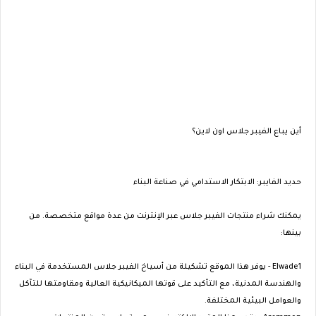
أين يباع الفيبر جلاس اون لاين؟
حديد الفايبر: الابتكار الاستدامي في صناعة البناء
يمكنك شراء منتجات الفيبر جلاس عبر الإنترنت من عدة مواقع متخصصة. من
بينها:
Elwade1 - يوفر هذا الموقع تشكيلة من أسياخ الفيبر جلاس المستخدمة في البناء
والهندسة المدنية، مع التأكيد على قوتها الميكانيكية العالية ومقاومتها للتآكل
والعوامل البيئية المختلفة.