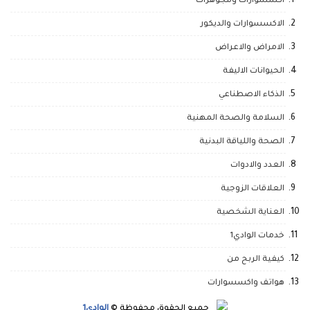
اكسسوارات ومجوهرات
الاكسسوارات والديكور
الامراض والاعراض
الحيوانات الاليفة
الذكاء الاصطناعي
السلامة والصحة المهنية
الصحة واللياقة البدنية
العدد والادوات
العلاقات الزوجية
العناية الشخصية
خدمات الوادي1
كيفية الربح من
هواتف واكسسوارات
جميع الحقوق محفوظة ©
الوادي1