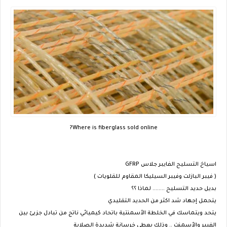
Where is fiberglass sold online?
اسياخ التسليح الفايبر جلاس GFRP
( فيبر البازلت وفيبر السيليكا المقاوم للقلويات )
بديل حديد التسليح ........ لماذا ؟؟
يتحمل إجهاد شد اكثر من الحديد التقليدي
يتحد ويتماسك في الخلطة الأسمنتية باتحاد كيميائي ناتج من تبادل جزيئ بين
الفيبر والأسمنت .. وذلك يعطى خرسانة شديدة الصلابة