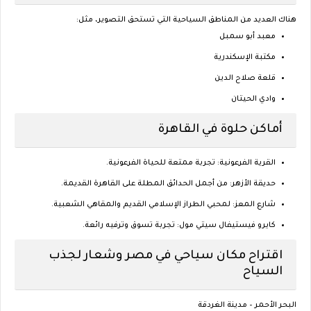
هناك العديد من المناطق السياحية التي تستحق التصوير، مثل:
معبد أبو سمبل
مكتبة الإسكندرية
قلعة صلاح الدين
وادي الحيتان
أماكن حلوة في القاهرة
القرية الفرعونية
: تجربة ممتعة للحياة الفرعونية.
حديقة الأزهر
: من أجمل الحدائق المطلة على القاهرة القديمة.
شارع المعز
: لمحبي الطراز الإسلامي القديم والمقاهي الشعبية.
كايرو فيستيفال سيتي مول
: تجربة تسوق وترفيه رائعة.
اقتراح مكان سياحي في مصر وشعار لجذب
السياح
البحر الأحمر – مدينة الغردقة