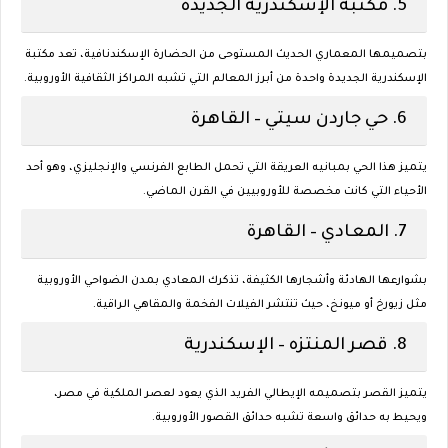
5.
مكتبة الإسكندرية الجديدة
بتصميمها المعماري الحديث المستوحى من الحضارة الإسكندنافية، تعد مكتبة
الإسكندرية الجديدة واحدة من أبرز المعالم التي تشبه المراكز الثقافية الأوروبية.
6.
حي جاردن سيتي – القاهرة
يتميز هذا الحي بمبانيه العريقة التي تحمل الطابع الفرنسي والإنجليزي، وهو أحد
الأحياء التي كانت مخصصة للأوروبيين في القرن الماضي.
7.
المعادي – القاهرة
بشوارعها الهادئة وأشجارها الكثيفة، تذكرك المعادي بمدن الضواحي الأوروبية
مثل زيورخ أو ميونخ، حيث تنتشر الفيلات الفخمة والمقاهي الراقية.
8.
قصر المنتزه – الإسكندرية
يتميز القصر بتصميمه الإيطالي الفريد الذي يعود لعصر الملكية في مصر،
ويحيط به حدائق واسعة تشبه حدائق القصور الأوروبية.