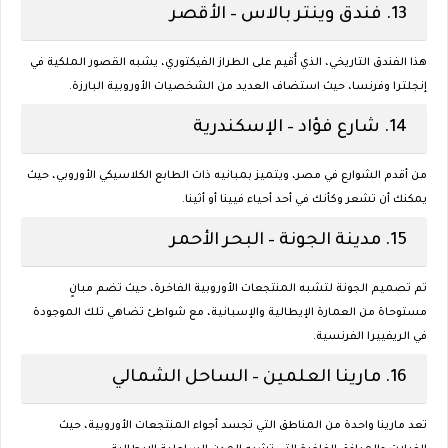
13.
فندق وينتر بالاس – الأقصر
هذا الفندق التاريخي، الذي أُقيم على الطراز الفيكتوري، يشبه القصور الملكية في
إنجلترا وفرنسا، حيث استضاف العديد من الشخصيات الأوروبية البارزة.
14.
شارع فؤاد – الإسكندرية
من أقدم الشوارع في مصر، ويتميز بمبانيه ذات الطابع الكلاسيكي الأوروبي، حيث
يمكنك أن تشعر وكأنك في أحد أحياء فيينا أو أثينا.
15.
مدينة الجونة – البحر الأحمر
تم تصميم الجونة لتشبه المنتجعات الأوروبية الفاخرة، حيث تضم مبانٍ
مستوحاة من العمارة الإيطالية والإسبانية، مع شواطئ تضاهي تلك الموجودة
في الريفييرا الفرنسية.
16.
مارينا العلمين – الساحل الشمالي
تعد مارينا واحدة من المناطق التي تجسد أجواء المنتجعات الأوروبية، حيث