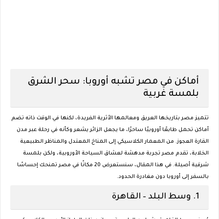
أماكن في مصر تشبه أوروبا: سحر الشرق
بلمسة غربية
تتميز مصر بتاريخها العريق ومعالمها الأثرية الفريدة، لكنها في الوقت ذاته تضم
أماكن تحمل طابعًا أوروبيًا ساحرًا، ما يجعل الزائر يشعر وكأنه في رحلة عبر مدن
القارة العجوز. من المعمار الكلاسيكي إلى المناخ المعتدل والمناظر الطبيعية
الخلابة، تقدم مصر تجربة مدهشة لعشاق السياحة الأوروبية، ولكن بلمسة
شرقية أصيلة. في هذا المقال، سنستعرض 20 مكانًا في مصر تمنحك إحساسًا
بالسفر إلى أوروبا دون مغادرة الحدود.
1.
وسط البلد – القاهرة