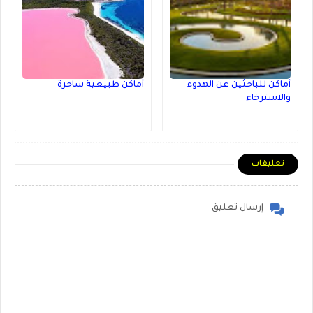
أماكن للباحثين عن الهدوء
أماكن طبيعية ساحرة
والاسترخاء
تعليقات
إرسال تعليق