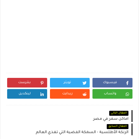
فيسبوك
تويتر
بنترست
واتساب
ريدايت
لينكدين
المقال التالي
اماكن سفر في مصر
المقال السابق
الرنكة الأطلسية - السمكة الفضية التي تغذي العالم