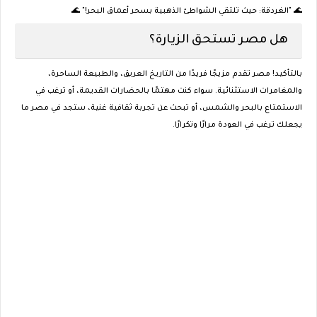
🌊
"الغردقة: حيث تلتقي الشواطئ الذهبية بسحر أعماق البحر!"
🌊
هل مصر تستحق الزيارة؟
بالتأكيد! مصر تقدم مزيجًا فريدًا من التاريخ العريق، والطبيعة الساحرة،
والمغامرات الاستثنائية. سواء كنت مهتمًا بالحضارات القديمة، أو ترغب في
الاستمتاع بالبحر والشمس، أو تبحث عن تجربة ثقافية غنية، ستجد في مصر ما
يجعلك ترغب في العودة مرارًا وتكرارًا.