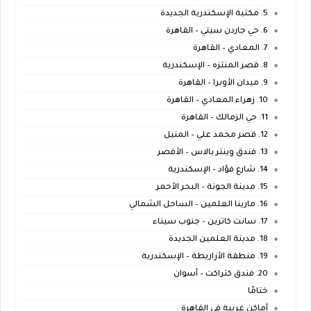
5. مكتبة الإسكندرية الجديدة
6. حي جاردن سيتي – القاهرة
7. المعادي – القاهرة
8. قصر المنتزه – الإسكندرية
9. ميدان الأوبرا – القاهرة
10. زهراء المعادي – القاهرة
11. حي الزمالك – القاهرة
12. قصر محمد علي – المنيل
13. فندق وينتر بالاس – الأقصر
14. شارع فؤاد – الإسكندرية
15. مدينة الجونة – البحر الأحمر
16. مارينا العلمين – الساحل الشمالي
17. سانت كاترين – جنوب سيناء
18. مدينة العلمين الجديدة
19. منطقة الأزاريطة – الإسكندرية
20. فندق كتراكت – أسوان
ختامًا
أماكن غريبة في القاهرة