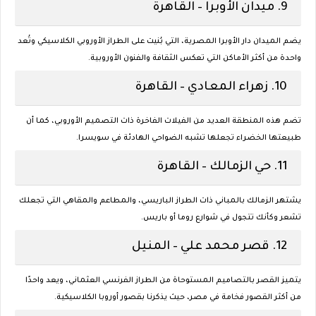
9.
ميدان الأوبرا – القاهرة
يضم الميدان دار الأوبرا المصرية، التي بُنيت على الطراز الأوروبي الكلاسيكي وتُعد
واحدة من أكثر الأماكن التي تعكس الثقافة والفنون الأوروبية.
10.
زهراء المعادي – القاهرة
تضم هذه المنطقة العديد من الفيلات الفاخرة ذات التصميم الأوروبي، كما أن
طبيعتها الخضراء تجعلها تشبه الضواحي الهادئة في سويسرا.
11.
حي الزمالك – القاهرة
يشتهر الزمالك بالمباني ذات الطراز الباريسي، والمطاعم والمقاهي التي تجعلك
تشعر وكأنك تتجول في شوارع روما أو باريس.
12.
قصر محمد علي – المنيل
يتميز القصر بالتصاميم المستوحاة من الطراز الفرنسي العثماني، ويعد واحدًا
من أكثر القصور فخامة في مصر، حيث يذكرنا بقصور أوروبا الكلاسيكية.