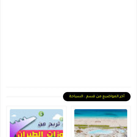
أخر المواضيع من قسم : السياحة