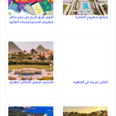
فنادق مطروح الفاخرة
أقوى طرق الربح من حجز تذاكر
الطيران الاستراتيجيات الفائزة
أماكن غريبة في القاهرة
اكتشف أفضل الأماكن للهدوء