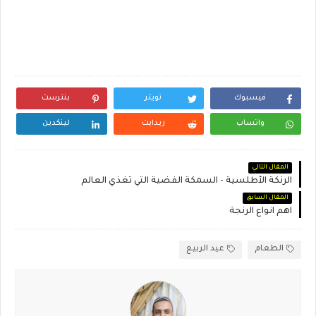
فيسبوك
تويتر
بنترست
واتساب
ريدايت
لينكدين
المقال التالي
الرنكة الأطلسية - السمكة الفضية التي تغذي العالم
المقال السابق
اهم انواع الرنجة
الطعام
عيد الربيع