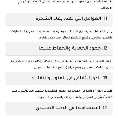
طبيعية للعديد من الحيوانات والطيور، كما تساعد في تثبيت التربة ومنع
الانجراف.
11.
العوامل التي تهدد بقاء الشجرة
رغم أهميتها البيئية، فإن هذه الشجرة تواجه عدة تهديدات مثل إزالة الغابات،
والتغير المناخي، وقطع الأشجار الجائر، مما يهدد بقاءها.
12.
جهود الحماية والحفاظ عليها
تعمل العديد من المنظمات البيئية على حماية رنكة أروكانية من الانقراض من
خلال حملات التشجير ووضع قوانين تمنع قطعها العشوائي.
13.
الدور الثقافي في الفنون والتقاليد
ظهرت رنكة أروكانية في العديد من الفنون التقليدية لشعب المابوتشي، حيث
كانت تُصوَّر في النقوش والمنسوجات والقصص الشعبية.
14.
استخدامها في الطب التقليدي