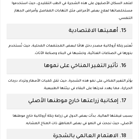
اعتمد السكان الأصليون على هذه الشجرة في الطب التقليدي، حيث استخدموا
مستخلصاتها لعلاج بعض الأمراض مثل التهابات المفاصل وأمراض الجهاز
التنفسي.
15.
أهميتها الاقتصادية
تُعتبر رنكة أروكانية مصدر دخل هامًا لبعض المجتمعات المحلية، حيث تُستخدم
بذورها في الصناعات الغذائية، وخشبها في البناء وصناعة الأثاث.
16.
تأثير التغير المناخي على نموها
يؤثر التغير المناخي على نمو هذه الشجرة، حيث تقل كميات الأمطار وتزداد درجات
الحرارة، مما يهدد قدرتها على البقاء في بيئتها الطبيعية.
17.
إمكانية زراعتها خارج موطنها الأصلي
بسبب قيمتها العالية، بدأت بعض الدول في زراعة رنكة أروكانية خارج موطنها
الأصلي، حيث نجحت في النمو في بعض المناطق ذات المناخ المشابه.
18.
الاهتمام العالمي بالشجرة