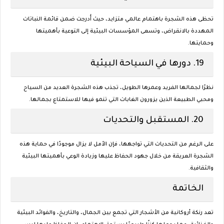
تحظى هذه الشجرة باهتمام عالمي متزايد، حيث أُدرجت ضمن قائمة النباتات
المهددة بالانقراض، وتسعى المؤسسات البيئية إلى التوعية بأهميتها
وحمايتها.
19.
دورها في السياحة البيئية
نظرًا لجمالها الفريد وعمرها الطويل، تجذب هذه الشجرة العديد من السياح
ومحبي الطبيعة الذين يزورون الغابات التي تنمو فيها للاستمتاع بجمالها.
20.
المستقبل والتحديات
على الرغم من التحديات التي تواجهها، فإن الأمل لا يزال موجودًا في حماية هذه
الشجرة العريقة من خلال جهود الحفاظ عليها وزيادة الوعي بأهميتها البيئية
والثقافية.
الخاتمة
تعد
رنكة أروكانية
من الأشجار التي تجمع بين الجمال، والتاريخ، والفوائد البيئية