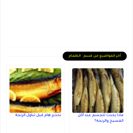
أخر المواضيع من قسم : الطعام
ماذا يحدث للجسم عند أكل
تحذير هام قبل تناول الرنجة
الفسيخ والرنجة؟