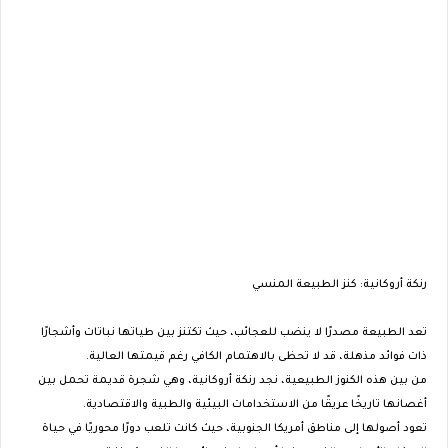
رنكة أروكانية: كنز الطبيعة المنسي
تعد الطبيعة مصدرًا لا ينضب للعجائب، حيث تكتنز بين طياتها نباتات وأشجارًا
ذات فوائد مذهلة، قد لا تحظى بالاهتمام الكافي رغم قيمتها العالية.
من بين هذه الكنوز الطبيعية، نجد
رنكة أروكانية
، وهي شجرة قديمة تحمل بين
أغصانها تاريخًا عريقًا من الاستخدامات البيئية والطبية والاقتصادية.
تعود أصولها إلى مناطق أمريكا الجنوبية، حيث كانت تلعب دورًا محوريًا في حياة