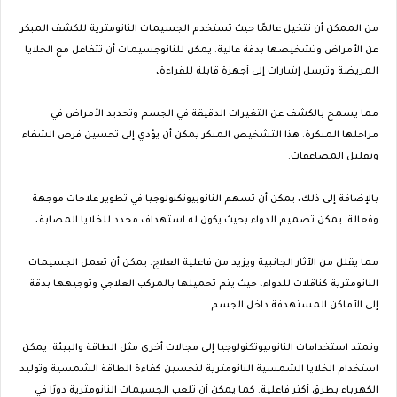
من الممكن أن نتخيل عالمًا حيث تستخدم الجسيمات النانومترية للكشف المبكر
عن الأمراض وتشخيصها بدقة عالية. يمكن للنانوجسيمات أن تتفاعل مع الخلايا
المريضة وترسل إشارات إلى أجهزة قابلة للقراءة،
مما يسمح بالكشف عن التغيرات الدقيقة في الجسم وتحديد الأمراض في
مراحلها المبكرة. هذا التشخيص المبكر يمكن أن يؤدي إلى تحسين فرص الشفاء
وتقليل المضاعفات.
بالإضافة إلى ذلك، يمكن أن تسهم النانوبيوتكنولوجيا في تطوير علاجات موجهة
وفعالة. يمكن تصميم الدواء بحيث يكون له استهداف محدد للخلايا المصابة،
مما يقلل من الآثار الجانبية ويزيد من فاعلية العلاج. يمكن أن تعمل الجسيمات
النانومترية كناقلات للدواء، حيث يتم تحميلها بالمركب العلاجي وتوجيهها بدقة
إلى الأماكن المستهدفة داخل الجسم.
وتمتد استخدامات النانوبيوتكنولوجيا إلى مجالات أخرى مثل الطاقة والبيئة. يمكن
استخدام الخلايا الشمسية النانومترية لتحسين كفاءة الطاقة الشمسية وتوليد
الكهرباء بطرق أكثر فاعلية. كما يمكن أن تلعب الجسيمات النانومترية دورًا في