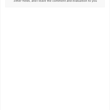
other fields, and I leave the comment and evaluation to you.