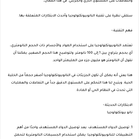
والتفاعلات على المستوى الذري والجزيئي. في هذا المقال،
سنلقي نظرة على تقنية النانوبيوتكنولوجيا وأحدث الابتكارات المتعلقة بها.
فهم التقنية:-
تعتمد النانوبيوتكنولوجيا على استخدام المواد والأجسام ذات الحجم النانومتري،
أي بحجم يتراوح بين 1 إلى 100 نانومتر. ولتوضيح هذا الحجم الصغير، يمكننا أن
نقول أن النانومتر هو مليون جزء من المليمتر الواحد.
هذا يعني أنه يمكن أن تكون الجزيئات في النانوبيوتكنولوجيا أصغر حجماً من الخلية
الحية. ويتيح لنا هذا التحكم على المستوى الدقيق جداً في التفاعلات والعمليات
التي تحدث في النظام الحي أو المادة.
الابتكارات الحديثة:-
نانو بيوتكنولوجيا
1. توصيل الدواء المستهدف: يعد توصيل الدواء المستهدف واحدًا من أهم
التطبيقات للنانوبيوتكنولوجيا. يمكن استخدام الجسيمات النانومترية لتحمل