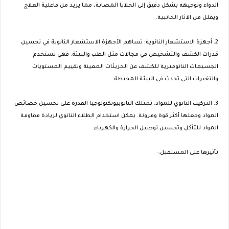
الدواء وتوجيهه بشكل دقيق إلى الخلايا المصابة، مما يزيد من فاعلية العلاج
ويقلل من الآثار الجانبية.
2. أجهزة الاستشعار النانوية: تساهم الأجهزة الاستشعار النانوية في تحسين
قدرات الكشف والتشخيص في مجالات مثل الطب والبيئة. فهي تستخدم
الجسيمات النانومترية للكشف عن الجزيئات المعينة وتقييم المستويات
والتغيرات التي تحدث في البيئة المحيطة.
3. التركيب النانوي للمواد: تمتلك النانوبيوتكنولوجيا القدرة على تحسين خصائص
المواد وجعلها أكثر قوة ومرونة. يمكن استخدام الطلاء النانوي لزيادة مقاومة
المواد للتآكل وتحسين توصيل الحرارة والكهرباء.
تأثيرها على المستقبل:-