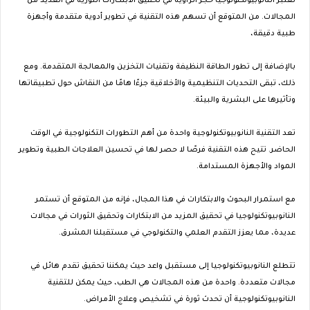
تعتبر النانوبيوتكنولوجيا حجر الزاوية في تحقيق الابتكارات الثورية في العديد من
المجالات. من المتوقع أن تسهم هذه التقنية في تطوير أدوية متقدمة وأجهزة
طبية دقيقة،
بالإضافة إلى تطور الطاقة النظيفة وتقنيات التخزين والمعالجة المتقدمة. ومع
ذلك، تبقى التحديات التنظيمية والأخلاقية جزءًا هامًا من النقاش حول تطبيقاتها
وتأثيرها على البشرية والبيئة.
تعد التقنية النانوبيوتكنولوجية واحدة من أهم التطورات التكنولوجية في الوقت
الحاضر. تتيح هذه التقنية فرصًا لا حصر لها في تحسين العلاجات الطبية وتطوير
المواد والأجهزة المستدامة.
مع استمرار البحوث والابتكارات في هذا المجال، فإنه من المتوقع أن تستمر
النانوبيوتكنولوجيا في تحقيق المزيد من الابتكارات وتحقيق الثورات في مجالات
عديدة، مما يعزز التقدم العلمي والتكنولوجي في مستقبلنا المشرق.
تتطلع النانوبيوتكنولوجيا إلى مستقبل واعد حيث يمكننا تحقيق تقدم هائل في
مجالات متعددة. واحدة من هذه المجالات هي الطب، حيث يمكن للتقنية
النانوبيوتكنولوجية أن تحدث ثورة في تشخيص وعلاج الأمراض.