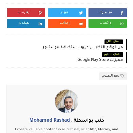
فيسبوك
تويتر
بنترست
واتساب
ريدايت
لينكدين
المقال التالي
من الواقع-النظر إلى عيوب استضافة هوستنجر
المقال السابق
مميزات Google Play Store
نهر العلوم
كتب بواسطة :
Mohamed Rashad
I create valuable content in all cultural, scientific, literary, and