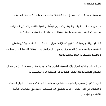
تنقية المياه و
تحسين جودتها عن طريق إزالة الملوثات والشوائب على المستوى الجزيئي.
مع كل هذه الإمكانيات والابتكارات، يجب أيضًا أن نعرف التحديات التي قد تواجه
تطبيقات النانوبيوتكنولوجيا. من بينها التحديات الأخلاقية والتنظيمية،
فالنانوبيوتكنولوجيا قد تطرح تساؤلات حول سلامة استخدامها وتأثيرها على
البشرية والبيئة. ومن الضروري وضع إطار قوانين وتنظيمات للحفاظ على سلامة
وفاعلية تطبيقات النانوبيوتكنولوجيا.
في الختام، يمكن القول بأن التقنية النانوبيوتكنولوجية تمثل تقدمًا كبيرًا في مجال
العلوم والتكنولوجيا. تحمل العديد من الابتكارات والتحسينات
التي يمكن أن تغير حياتنا وتحسنها في مختلف المجالات. ومع استمرار البحوث
والتطوير في هذا المجال، فإننا نتطلع إلى مستقبل واعد مع إمكانيات هائلة
للتقدم والازدهار.