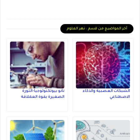
أخر المواضيع من قسم : نهر العلوم
الشبكات العصبية والذكاء
نانو بيوتكنولوجيا-الثورة
الاصطناعي
الصغيرة بقوة العملاقة