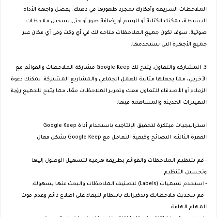
الملاحظات السريعة وأفكارك بمجرد ظهورها في ذهنك. بفضل واجهة الأداة
البسيطة، يمكنك الكتابة أو الرسم أو إضافة صور أو حتى تسجيل ملاحظات
صوتية. سوف تكون جميع الملاحظات متاحة لك في أي وقت وفي أي مكان عبر
جميع الأجهزة التي تستخدمها.
3. المشاركة والتعاون: يتيح لك Google Keep مشاركة الملاحظات والقوائم مع
الآخرين، مما يجعلها مثالية للعمل الجماعي والمشاريع المشتركة. يمكنك دعوة
الزملاء أو الأصدقاء للتعاون معك وتحرير الملاحظات معًا، مما يتيح للجميع رؤية
التغييرات الحديثة والمساهمة فيها.
استراتيجيات مبتكرة لتحقيق الإنتاجية باستخدام أداة Google Keep
الفقرة الثالثة: النصائح وكيفية التعامل مع Google Keep بشكل فعال
- قم بتنظيم الملاحظات والقوائم بطريقة هرمية لتسهيل الوصول إليها
وتحسين التنظيم.
- استخدم تسميات (Labels) لتصنيف الملاحظات والبحث عنها بسهولة.
- قم بتحديث ملاحظاتك وتذكيراتك بانتظام للبقاء على اطلاع دائم وعدم فوت
المهام الهامة.