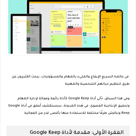
في عالمنا السريع الإيقاع والمليء بالمهام والمسؤوليات، يبحث الكثيرون عن
طرق لتنظيم حياتهم الشخصية والمهنية.
وفي هذا السياق، تأتي أداة Google Keep كأداة رائعة وفعالة لإدارة المهام
وتحقيق الإنتاجية القصوى. في هذه المدونة، سنستكشف أعمق في أداة Google
Keep ونناقش طرقًا مختلفة للاستفادة منها بأقصى قدر من الفعالية.
الفقرة الأولى: مقدمة لأداة Google Keep