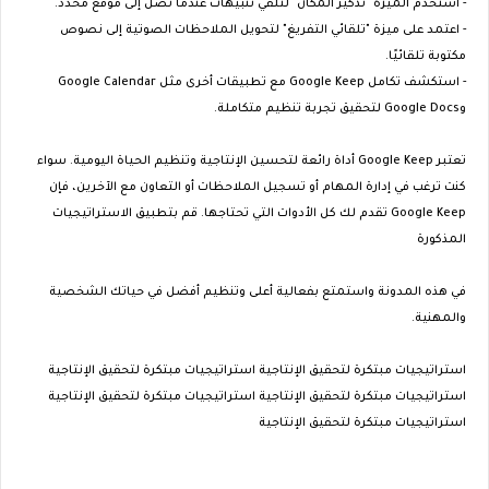
- استخدم الميزة "تذكير المكان" لتلقي تنبيهات عندما تصل إلى موقع محدد.
- اعتمد على ميزة "تلقائي التفريغ" لتحويل الملاحظات الصوتية إلى نصوص
مكتوبة تلقائيًا.
- استكشف تكامل Google Keep مع تطبيقات أخرى مثل Google Calendar
وGoogle Docs لتحقيق تجربة تنظيم متكاملة.
تعتبر Google Keep أداة رائعة لتحسين الإنتاجية وتنظيم الحياة اليومية. سواء
كنت ترغب في إدارة المهام أو تسجيل الملاحظات أو التعاون مع الآخرين، فإن
Google Keep تقدم لك كل الأدوات التي تحتاجها. قم بتطبيق الاستراتيجيات
المذكورة
في هذه المدونة واستمتع بفعالية أعلى وتنظيم أفضل في حياتك الشخصية
والمهنية.
استراتيجيات مبتكرة لتحقيق الإنتاجية استراتيجيات مبتكرة لتحقيق الإنتاجية
استراتيجيات مبتكرة لتحقيق الإنتاجية استراتيجيات مبتكرة لتحقيق الإنتاجية
استراتيجيات مبتكرة لتحقيق الإنتاجية