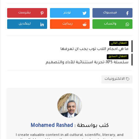
فيسبوك
تويتر
بنترست
واتساب
ريدايت
لينكدين
المقال التالي
ما هي احجام اللاب توب يجب ان تعرفها
المقال السابق
سلسلة XPS-تجربة استثنائية للأداء والتصميم
الالكترونيات
كتب بواسطة :
Mohamed Rashad
I create valuable content in all cultural, scientific, literary, and