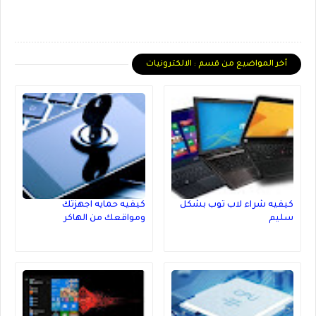
أخر المواضيع من قسم : الالكترونيات
كيفيه شراء لاب توب بشكل
كيفيه حمايه اجهزتك
سليم
ومواقعك من الهاكر