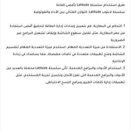
طرق استخدام سلسلة Latitude بأقصى كفاءة
سلسلة لابتوب Latitude: التوازن المثالي بين الأداء والموثوقية
1. التحكم في البطارية: قم بتعيين إعدادات إدارة الطاقة لتحقيق أقصى استفادة
من عمر البطارية، مثل تقليل سطوع الشاشة وإيقاف تشغيل البرامج غير
الضرورية.
2. الاستفادة من ميزة التعددية المهام: استخدم ميزة التعددية المهام لتقسيم
الشاشة وفتح تطبيقات متعددة في نافذات منفصلة، مما يساعدك في زيادة
الإنتاجية.
3. استخدام الأدوات والبرامج المدمجة: تأتي سلسلة Latitude محملة بالعديد من
الأدوات والبرامج المدمجة التي تعزز الأمان وتحسن تجربة المستخدم، مثل
تطبيقات إدارة كلمات المرور وبرامج النسخ الاحتياطي.