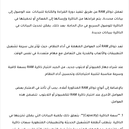
تعمل ذواكر RAM عن طريق تنفيذ دورة القراءة والكتابة للبيانات. عند الوصول إلى
بيانات محددة، يتم قراءتها من الذاكرة وإرسالها إلى المعالج أو تحميلها في
الذاكرة للوصول السريع في حال الحاجة. بعد ذلك، يمكن تحديث البيانات في
الذاكرة ببيانات جديدة.
تعد ذواكر RAM أحد العوامل المهمة في أداء النظام، حيث تؤثر على سرعة تشغيل
التطبيقات والألعاب والقدرة على التعامل مع مهام متعددة في نفس الوقت.
عند شراء جهاز كمبيوتر أو لابتوب جديد، من الجيد اختيار ذاكرة RAM بسعة كافية
وسرعة مناسبة لتلبية احتياجاتك وتحسين أداء النظام.
بالإضافة إلى أنواع ذواكر RAM المذكورة أعلاه، يجب أن تأخذ في الاعتبار بعض
العوامل الأخرى عند اختيار ذاكرة RAM للكمبيوتر أو اللابتوب. تتضمن هذه
العوامل:
1. **سعة الذاكرة (Capacity)**: يتعلق ذلك بكمية البيانات التي يمكن تخزينها في
الذاكرة. يتطلب أنظمة التشغيل الحديثة والتطبيقات المتطورة سعات ذاكرة