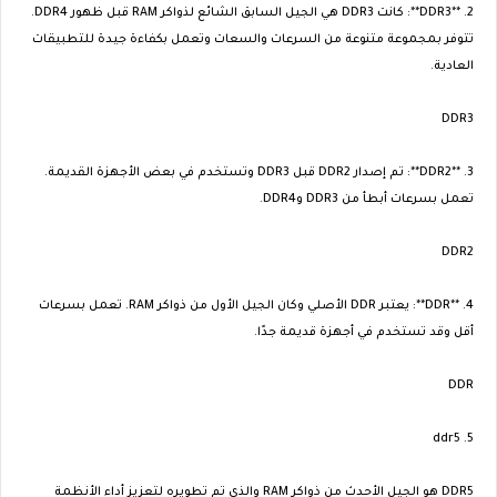
2. **DDR3**: كانت DDR3 هي الجيل السابق الشائع لذواكر RAM قبل ظهور DDR4.
تتوفر بمجموعة متنوعة من السرعات والسعات وتعمل بكفاءة جيدة للتطبيقات
العادية.
DDR3
3. **DDR2**: تم إصدار DDR2 قبل DDR3 وتستخدم في بعض الأجهزة القديمة.
تعمل بسرعات أبطأ من DDR3 وDDR4.
DDR2
4. **DDR**: يعتبر DDR الأصلي وكان الجيل الأول من ذواكر RAM. تعمل بسرعات
أقل وقد تستخدم في أجهزة قديمة جدًا.
DDR
5. ddr5
DDR5 هو الجيل الأحدث من ذواكر RAM والذي تم تطويره لتعزيز أداء الأنظمة