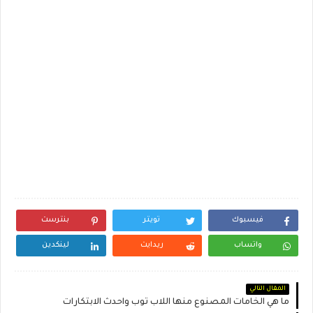
فيسبوك
تويتر
بنترست
واتساب
ريدايت
لينكدين
المقال التالي
ما هي الخامات المصنوع منها اللاب توب واحدث الابتكارات