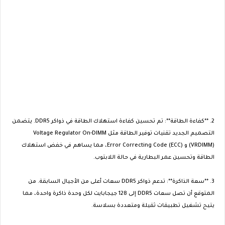
2. **كفاءة الطاقة**: تم تحسين كفاءة استهلاك الطاقة في ذواكر DDR5. يتضمن
التصميم الجديد تقنيات توفير الطاقة مثل Voltage Regulator On-DIMM
(VRDIMM) و Error Correcting Code (ECC)، مما يساهم في خفض استهلاك
الطاقة وتحسين عمر البطارية في حالة اللابتوب.
3. **سعة الذاكرة**: تدعم ذواكر DDR5 سعات أعلى من الأجيال السابقة. من
المتوقع أن تصل سعات DDR5 إلى 128 جيجابايت لكل وحدة ذاكرة واحدة، مما
يتيح تشغيل تطبيقات ثقيلة ومتعددة بسلاسة.