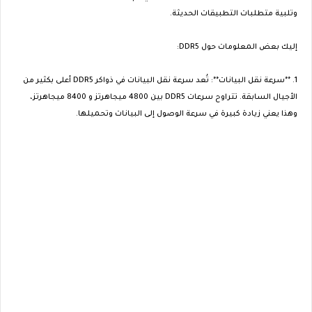
وتلبية متطلبات التطبيقات الحديثة.
إليك بعض المعلومات حول DDR5:
1. **سرعة نقل البيانات**: تُعد سرعة نقل البيانات في ذواكر DDR5 أعلى بكثير من
الأجيال السابقة. تتراوح سرعات DDR5 بين 4800 ميجاهرتز و 8400 ميجاهرتز،
وهذا يعني زيادة كبيرة في سرعة الوصول إلى البيانات وتحميلها.