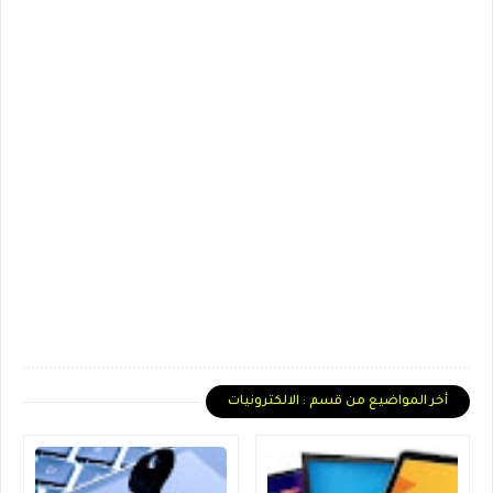
أخر المواضيع من قسم : الالكترونيات