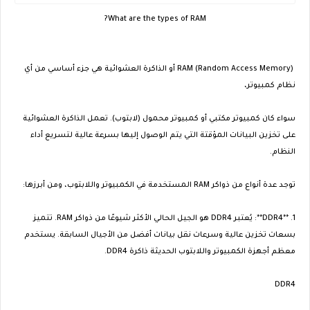
What are the types of RAM?
RAM (Random Access Memory) أو الذاكرة العشوائية هي جزء أساسي من أي
نظام كمبيوتر،
سواء كان كمبيوتر مكتبي أو كمبيوتر محمول (لابتوب). تعمل الذاكرة العشوائية
على تخزين البيانات المؤقتة التي يتم الوصول إليها بسرعة عالية لتسريع أداء
النظام.
توجد عدة أنواع من ذواكر RAM المستخدمة في الكمبيوتر واللابتوب، ومن أبرزها:
1. **DDR4**: يُعتبر DDR4 هو الجيل الحالي الأكثر شيوعًا من ذواكر RAM. تتميز
بسعات تخزين عالية وسرعات نقل بيانات أفضل من الأجيال السابقة. يستخدم
معظم أجهزة الكمبيوتر واللابتوب الحديثة ذاكرة DDR4.
DDR4