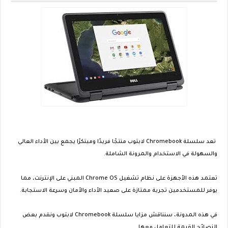
تعد سلسلة Chromebook لابتوب منتجًا فريدًا ومبتكرًا يجمع بين الأداء العالي
والسهولة في الاستخدام والمرونة الشاملة.
تعتمد هذه الأجهزة على نظام تشغيل Chrome OS المبني على الإنترنت، مما
يوفر للمستخدمين تجربة ممتازة على صعيد الأداء والأمان وسرعة الاستجابة.
في هذه المدونة، سنناقش مزايا سلسلة Chromebook لابتوب ونقدم بعض
النصائح القيمة للتعامل معها.