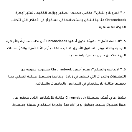
4. **المرونة والتنقل**: بفضل حجمها الصغير ووزنها الخفيف، تعتبر أجهزة
Chromebook مثالية للتنقل واستخدامها في السفر أو في الأماكن التي تتطلب
الحركة المستمرة.
5. **التكلفة الأقل**: عمومًا، تكون أجهزة Chromebook أقل تكلفة مقارنةً بالأجهزة
اللوحية والكمبيوتر المحمول الأخرى. هذا يجعلها خيارًا جذابًا للأفراد والمؤسسات
التي تبحث عن حلول ميسرة واقتصادية.
6. **الإنتاجية والتعلم**: تقدم أجهزة Chromebook مجموعة متنوعة من
التطبيقات والأدوات التي تساعد في زيادة الإنتاجية وتسهيل عملية التعلم، مما
يجعلها مثالية للاستخدام في المدارس والجامعات والمكاتب.
بشكل عام، تُعتبر سلسلة Chromebook مثالية للأشخاص الذين يبحثون عن
جهاز كمبيوتر بسيط وموثوق يوفر أداء جيدًا وتجربة استخدام سهلة وميسرة.