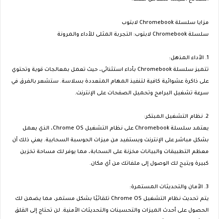
مزايا سلسلة Chromebook لابتوب
سلسلة Chromebook لابتوب: التجربة المثلى للأداء والمرونة
1. الأداء المذهل:
تتميز سلسلة Chromebook بأداء استثنائي، حيث تعمل بمعالجات قوية وتحتوي
على ذاكرة عشوائية كافية لتنفيذ المهام المتعددة بسلاسة. ستشعر بالفرق في
سرعة تشغيل البرامج وتحميل الصفحات على الإنترنت.
2. نظام التشغيل المبتكر:
يعتمد سلسلة Chromebook على نظام التشغيل Chrome OS، الذي يعمل
بشكل مباشر على الإنترنت ويستفيد من ميزات الحوسبة السحابية. يعني ذلك أن
معظم التطبيقات والبيانات مخزنة على السحابة، مما يوفر لك مساحة تخزين
كبيرة ويتيح لك الوصول إلى ملفاتك من أي مكان.
3. الأمان والتحديثات المستمرة:
يتم تحديث نظام التشغيل Chrome OS تلقائيًا بشكل مستمر، مما يضمن لك
الحصول على أحدث الميزات والتحسينات والتحديثات الأمنية. لن تحتاج إلى القلق