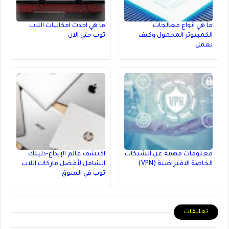
ما هي انواع معالجات
ما هي احدث امكانيات اللاب
الكمبيوتر المحمول وكيف
توب حتي الان
تعمل
معلومات مهمة عن الشبكات
اكتشف عالم الإبداع-دليلك
الخاصة الافتراضية (VPN)
الشامل لأفضل ماركات اللاب
توب في السوق
تعليقات