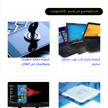
أخر المواضيع من قسم : الالكترونيات
كيفيه شراء لاب توب بشكل
كيفيه حمايه اجهزتك
سليم
ومواقعك من الهاكر