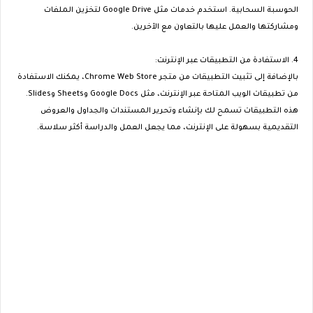
الحوسبة السحابية. استخدم خدمات مثل Google Drive لتخزين الملفات
ومشاركتها والعمل عليها بالتعاون مع الآخرين.
4. الاستفادة من التطبيقات عبر الإنترنت:
بالإضافة إلى تثبيت التطبيقات من متجر Chrome Web Store، يمكنك الاستفادة
من تطبيقات الويب المتاحة عبر الإنترنت، مثل Google Docs وSheets وSlides.
هذه التطبيقات تسمح لك بإنشاء وتحرير المستندات والجداول والعروض
التقديمية بسهولة على الإنترنت، مما يجعل العمل والدراسة أكثر سلاسة.