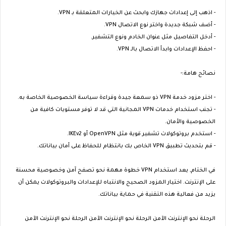
- اذهب إلى إعدادات جهازك وابحث عن الخيارات المتعلقة بـ VPN.
- أضف شبكة جديدة واختر نوع الاتصال VPN.
- أدخل التفاصيل مثل عنوان الخادم ونوع التشفير.
- احفظ الإعدادات وابدأ الاتصال بالـ VPN.
نصائح هامة:-
- اختر مزود خدمة VPN ذو سمعة جيدة وقراءة سياسة الخصوصية الخاصة به.
- تجنب استخدام خدمات VPN المجانية التي قد لا توفر مستويات كافية من
الخصوصية والأمان.
- استخدم بروتوكولات تشفير قوية مثل OpenVPN أو IKEv2.
- قم بتحديث تطبيق VPN الخاص بك بانتظام للحفاظ على أمان بياناتك.
في الختام, يعد استخدام VPN خطوة مهمة نحو تصفح آمن وخصوصية محسنة
على الإنترنت. اختيار المزود الصحيح والانتباه للإعدادات والبروتوكولات يمكن أن
يزيد من فعالية هذه التقنية في حماية بياناتك.
الرحلة نحو الإنترنت الآمن الرحلة نحو الإنترنت الآمن الرحلة نحو الإنترنت الآمن