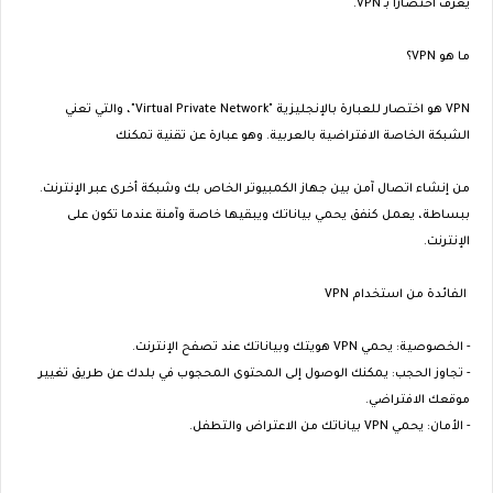
يعرف اختصارًا بـ VPN.
ما هو VPN؟
VPN هو اختصار للعبارة بالإنجليزية "Virtual Private Network"، والتي تعني
الشبكة الخاصة الافتراضية بالعربية. وهو عبارة عن تقنية تمكنك
من إنشاء اتصال آمن بين جهاز الكمبيوتر الخاص بك وشبكة أخرى عبر الإنترنت.
ببساطة، يعمل كنفق يحمي بياناتك ويبقيها خاصة وآمنة عندما تكون على
الإنترنت.
الفائدة من استخدام VPN
- الخصوصية: يحمي VPN هويتك وبياناتك عند تصفح الإنترنت.
- تجاوز الحجب: يمكنك الوصول إلى المحتوى المحجوب في بلدك عن طريق تغيير
موقعك الافتراضي.
- الأمان: يحمي VPN بياناتك من الاعتراض والتطفل.