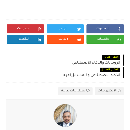
فيسبوك
تويتر
بنترست
واتساب
ريدايت
لينكدين
المقال التالي
الروبوتات والذكاء الاصطناعي
المقال السابق
الذكاء الاصطناعي والافات الزراعيه
الالكترونيات
معلومات عامة