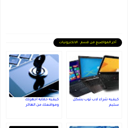
أخر المواضيع من قسم : الالكترونيات
كيفيه شراء لاب توب بشكل
كيفيه حمايه اجهزتك
سليم
ومواقعك من الهاكر