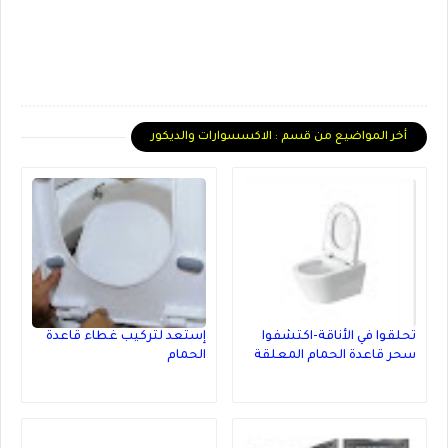
أخر المواضيع من قسم : الاكسسوارات والديكور
تحلقوا في الأناقة-اكتشفوا
إستعد لتركيب غطاء قاعدة
سحر قاعدة الحمام المعلقة
الحمام