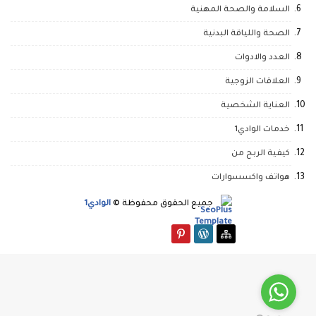
السلامة والصحة المهنية
الصحة واللياقة البدنية
العدد والادوات
العلاقات الزوجية
العناية الشخصية
خدمات الوادي1
كيفية الربح من
هواتف واكسسوارات
جميع الحقوق محفوظة ©
الوادي1