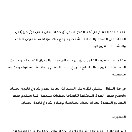
تعد قاعدة الحمام من أهم المكونات في أي حمام، فهي تلعب دورًا حيويًا في
الحفاظ على الصحة والنظافة الشخصية. ومع ذلك، فإنها قد تتعرض للتلف
والتشققات بمرور الوقت،
مما يسبب تسريب الماء ويؤدي إلى تلف الأرضيات والجدران المحيطة. ولحسن
الحظ، هناك طرق فعالة لعلاج شروخ قاعدة الحمام وإصلاحها بسهولة وبتكلفة
منخفضة.
في هذا المقال، سنلقي نظرة على المميزات الهامة لعلاج شروخ قاعدة الحمام
ونوضح بعض الطرق المختلفة لتنفيذها بخطوات بسيطة. كما سنقدم بعض
النصائح المفيدة لشراء المواد المناسبة لإصلاح شروخ قاعدة الحمام.
المميزات:
1. متانة عالية: يعتبر علاج شروخ قاعدة الحمام وإصلاحها بطرق فعالة مهمة