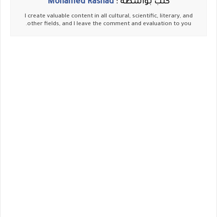
كتب بواسطة :
Mohamed Rashad
I create valuable content in all cultural, scientific, literary, and
other fields, and I leave the comment and evaluation to you.