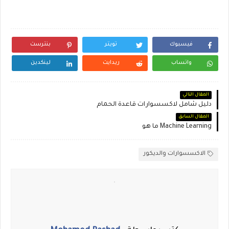
فيسبوك
تويتر
بنترست
واتساب
ريدايت
لينكدين
المقال التالي
دليل شامل لاكسسوارات قاعدة الحمام
المقال السابق
Machine Learning ما هو
الاكسسوارات والديكور