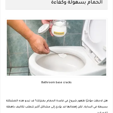
الحمام بسهولة وكفاءة
Bathroom base cracks
هل لاحظت مؤخرًا ظهور شروخ في قاعدة الحمام بمنزلك؟ قد تبدو هذه المشكلة
بسيطة في البداية، لكن إهمالها قد يؤدي إلى مشاكل أكبر تتطلب تكاليف باهظة