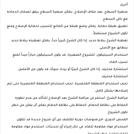
أخرى.
صنفرة السطح: بعد جفاف الإصلاح، يمكن صنفرة السطح برفق لضمان اندماجه
مع باقي السطح.
تطبيق طبقة حماية: يمكن وضع طبقة من المانع للتسرب لحماية الإصلاح ومنع
تكون الشروخ مستقبلاً.
تغطية الشرخ ببلاط جديد: إذا كان الشرخ كبيراً جداً، يمكن تغطيته ببلاط جديد
يتطابق مع الأصلي.
استخدام السيليكون: للشروخ الصغيرة، قد يكون السيليكون خياراً جيداً لمنع
تسرب الماء.
استشارة محترف: إذا كان الشرخ كبيرًا أو يزداد سوءًا، قد يكون من الأفضل
استشارة محترف.
تجنب استخدام المنطقة المتضررة: تجنب استخدام المنطقة المتضررة حتى تتم
إصلاحها بشكل كامل.
مراقبة الشرخ: استمر في مراقبة الشرخ بعد الإصلاح للتأكد من عدم تطوره.
الحفاظ على نظافة الحمام: الحفاظ على نظافة الحمام يمكن أن يقلل من خطر
تكون الشروخ.
الفحص الدوري: اجرِ فحوصات دورية للكشف عن أي شروخ جديدة قد تتكون.
استخدام مواد مقاومة للماء: في حال إجراء أي تحديثات، استخدم مواد مقاومة