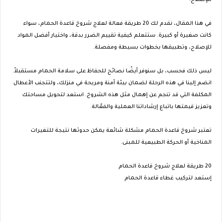
للإصلاح.
في هذا المقال، نقدم لك 20 طريقة فعالة لعلاج شروخ قاعدة الحمام، سواء
كانت صغيرة أو كبيرة. ستتعلم كيفية تقييم الضرر بدقة، واختيار أفضل المواد
للإصلاح، وتطبيقها بخطوات بسيطة ومفصلة.
ليس ذلك فحسب، بل سنوفر أيضًا نصائح للحفاظ على سلامة الحمام مستقبلاً.
انضم إلينا في هذه الرحلة لضمان بيئة آمنة ومريحة في منزلك، ولتتجنب الأعطال
المكلفة التي قد تنجم عن إهمال مثل هذه الشروخ. استعد لتحويل مساحتك
وتعزيز قيمتها باتباع إرشاداتنا العملية والفعّالة.
تعتبر شروخ قاعدة الحمام مشكلة شائعة يمكن حدوثها نتيجة للتغيرات
المناخية أو الحركة الطبيعية للمبنى.
20 طريقة لعلاج شروخ قاعدة الحمام
إستعد لتركيب غطاء قاعدة الحمام