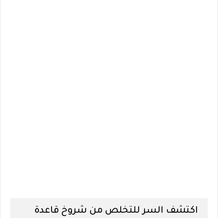
اكتشف السر للتخلص من شروخ قاعدة