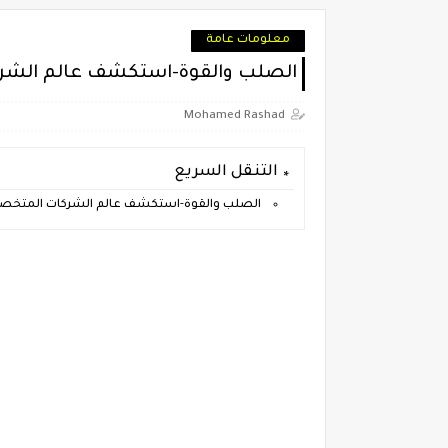
معلومات عامة
الصلب والقوة-استكشف عالم الشرك
Mohamed Rashad
التنقل السريع
الصلب والقوة-استكشف عالم الشركات المتخصصة