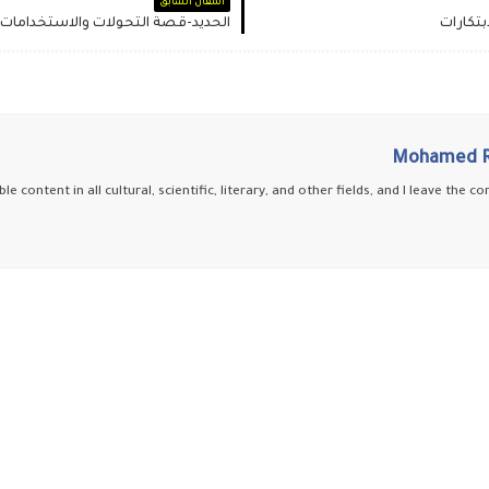
المقال السابق
بتكارات
الحديد-قصة التحولات والاستخدامات 
Mohamed R
ble content in all cultural, scientific, literary, and other fields, and I leave the