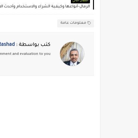
المقال التالي
الرمال-أنواعها وكيفية الشراء والاستخدام وأحدث الا
معلومات عامة
كتب بواسطة :
ashad
 comment and evaluation to you.