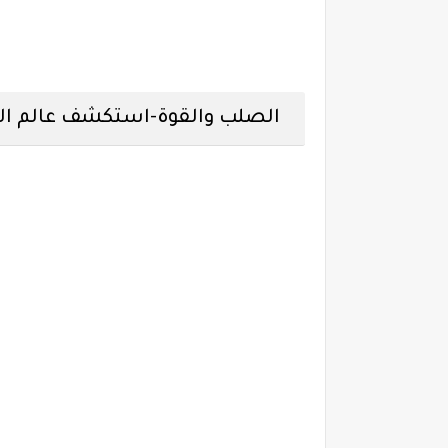
الصلب والقوة-استكشف عالم ال