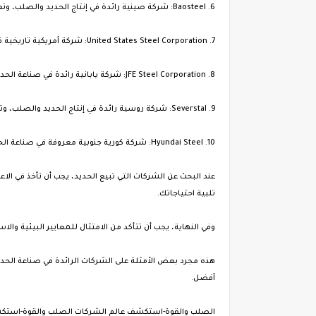
6. Baosteel: شركة صينية رائدة في إنتاج الحديد والصلب، وتعد واحدة من أكبر الشركات المصنعة للفولاذ في العالم.
7. United States Steel Corporation: شركة أمريكية تاريخية في صناعة الحديد والصلب، وتعتبر واحدة من أكبر منتجي الفولاذ في الولايات المتحدة.
8. JFE Steel Corporation: شركة يابانية رائدة في صناعة الحديد والصلب، وتقدم منتجات عالية الجودة للأسواق العالمية.
9. Severstal: شركة روسية رائدة في إنتاج الحديد والصلب، وتتميز بتقديم منتجات متنوعة للعديد من الصناعات.
10. Hyundai Steel: شركة كورية جنوبية معروفة في صناعة الحديد والصلب، وتقدم منتجات ذات جودة عالية وتكنولوجيا متقدمة.
عند البحث عن الشركات التي تبيع الحديد، يجب أن تأخذ في ال
تلبية احتياجاتك.
وفي النهاية، يجب أن تتأكد من الامتثال للمعايير البيئية وال
هذه مجرد بعض الأمثلة على الشركات الرائدة في صناعة الحدي
أفضل.
الصلب والقوة-استكشف عالم الشركات الصلب والقوة-استك