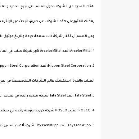
هناك العديد من الشركات حول العالم التي تبيع الحديد والمن
يمكنك العثور على هذه الشركات عن طريق البحث عبر الإنترنت
ومن المهم أن تختار شركة ذات سمعة جيدة وتاريخ موثوق للت
1. ArcelorMittal: تعد ArcelorMittal أكبر شركة صلب في العالم، وتقدم مجموعة واسعة من المنتجات المعدنية بما في ذلك الحديد والصلب.
2. Nippon Steel Corporation: تعد Nippon Steel Corporation شركة يابانية رائدة في صناعة الحديد والصلب، وتوفر منتجات ذات جودة عالية للعديد من الصناعات.
الصلب والقوة: استكشف عالم الشركات المتخصصة في بيع ا
3. Tata Steel: تعد Tata Steel شركة هندية رائدة في صناعة الحديد والصلب، وتوفر مجموعة واسعة من المنتجات والخدمات المعدنية.
4. POSCO: تعتبر POSCO شركة كورية جنوبية رائدة في صناعة الحديد والصلب، وتعمل على توفير منتجات عالية الجودة وابتكارات في هذا المجال.
5. Thyssenkrupp: تعد Thyssenkrupp شركة ألمانية معروفة في صناعة الحديد والصلب، وتوفر منتجات متنوعة للأسواق العالمية.