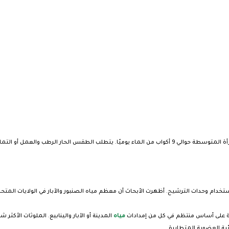
خدام وحدات الترشيح. أظهرت الأبحاث أن معظم مياه الصنبور والآبار في الولايات المتحد
مياه
المدينة أو الآبار والينابيع. الملوثات الأكثر
ئية العضوية المتطايرة.