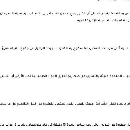
 تنص وكالة حماية البيئة على أن الكلور يتبع تدخين السجائر في الأسباب الرئيسية للسرطان. يق
بر المهيجات المسببة للإكزيما اليوم.
ام بالماء النقي أيضًا أمرًا مهمًا بنفس القدر. تمتص القشرة من خلال التناضح كل ما ي
ي ماء ملوثيعادل شرب 8 أكواب من الماء الملوث بسبب الأبخرة التي يتم استنشاقها.