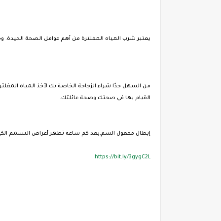
يعتبر شرب المياه المفلترة من أهم عوامل الصحة الجيدة. وحدا
من السهل جدًا شراء الزجاجة الخاصة بك لأخذ المياه المفلت
القيام بها في صحتك وصحة عائلتك.
إبطال مفعول السم,بعد كم ساعة تظهر أعراض التسمم الكيم
https://bit.ly/3gygC2L