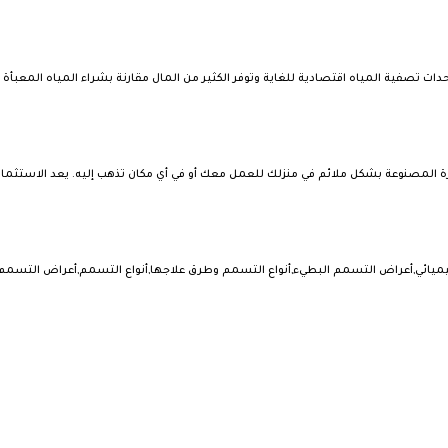
ت تصفية المياه اقتصادية للغاية وتوفر الكثير من المال مقارنة بشراء المياه المعبأة .
رة المصنوعة بشكل ملائم في منزلك للعمل معك أو في أي مكان تذهب إليه. يعد الاستثما
يائي,أعراض التسمم البطيء,أنواع التسمم وطرق علاجها,أنواع التسمم,أعراض التسمم