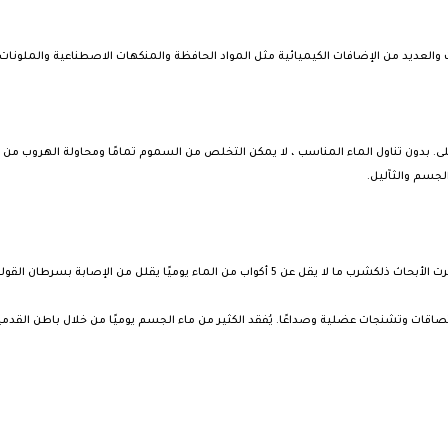
 والعديد من الإضافات الكيميائية مثل المواد الحافظة والمنكهات الاصطناعية والملونا
ى. بدون تناول الماء المناسب ، لا يمكن التخلص من السموم تمامًا ومحاولة الهروب من خل
لجسم والثآليل.
لماء يوميًا يقلل من الإصابة بسرطان القولون بنسبة 45٪.
صاقات وتشنجات عضلية وصداعًا. يُفقد الكثير من ماء الجسم يوميًا من خلال باطن القدمي