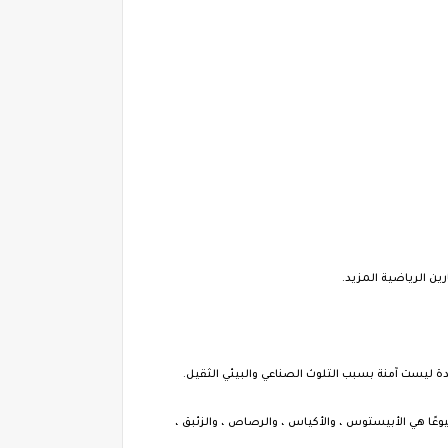
ة ليست آمنة بسبب التلوث الصناعي والبيئي الثقيل.
 شيوعًا هي الأبيستوس ، والأكياس ، والرصاص ، والزئبق ،