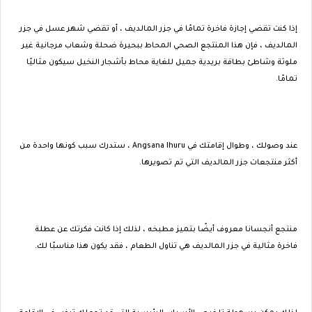
إذا كنت تقضي إجازة فاخرة تمامًا في جزر المالديف ، أو تقضي شهر عسل في جزر
المالديف ، فإن هذا المنتجع الصحي المحاط ببحيرة ضحلة وشعاب مرجانية غير
ملوثة وشاطئ بطاقة بريدية جميل للغاية محاط بأشجار النخيل سيكون مثاليًا
تمامًا.
عند وصولك ، وطوال إقامتك في Angsana Ihuru ، ستدرك سبب كونها واحدة من
أكثر منتجعات جزر المالديف التي تم تصويرها.
منتجع أنجسانا معروف أيضًا بتميز مطبخه ، لذلك إذا كانت فكرتك عن عطلة
فاخرة مثالية في جزر المالديف هي تناول الطعام ، فقد يكون هذا مناسبًا لك.