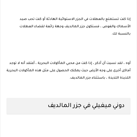
إذا كنت تستمتع بالعطلات في الجزر الاستوائية الهادئة أو كنت تحب صيد
الأسماك والغوص ، فستكون جزر المالديف وجهة رائعة لقضاء العطلات
بالنسبة لك.
أوه ، لقد نسيت أن أذكر ، إذا كنت من محبي المأكولات البحرية ، أعتقد أنه لا توجد
أماكن أخرى على وجه الأرض حيث يمكنك الحصول على مثل هذه المأكولات البحرية
اللذيذة اللذيذة ، باستثناء جزر المالديف.
دوني ميغيلي في جزر المالديف