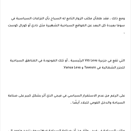
ومع ذلك ، فقد طمأن مكتب الزوار التابع له السياح بأن النزاعات السياسية في
سوفا بعيدة كل البعد عن المواقع السياحية الشهيرة مثل نادي أو كورال كوست
،
التي تقع في جزيرة Viti Levu الرئيسية ، أو تلك الموجودة في المناطق السياحية
للجزر الشمالية في Taveuni و Vanua Levu.
على الرغم من عدم الاستقرار السياسي في فيجي الذي أثر بشكل كبير على صناعة
السياحة والدخل القومي للبلاد أيضًا ،