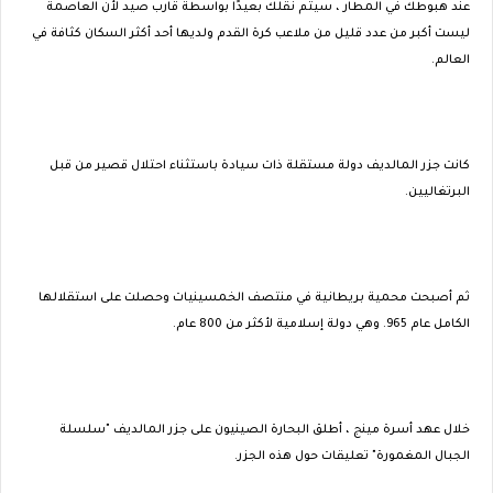
عند هبوطك في المطار ، سيتم نقلك بعيدًا بواسطة قارب صيد لأن العاصمة
ليست أكبر من عدد قليل من ملاعب كرة القدم ولديها أحد أكثر السكان كثافة في
العالم.
كانت جزر المالديف دولة مستقلة ذات سيادة باستثناء احتلال قصير من قبل
البرتغاليين.
ثم أصبحت محمية بريطانية في منتصف الخمسينيات وحصلت على استقلالها
الكامل عام 965. وهي دولة إسلامية لأكثر من 800 عام.
خلال عهد أسرة مينج ، أطلق البحارة الصينيون على جزر المالديف "سلسلة
الجبال المغمورة" تعليقات حول هذه الجزر.