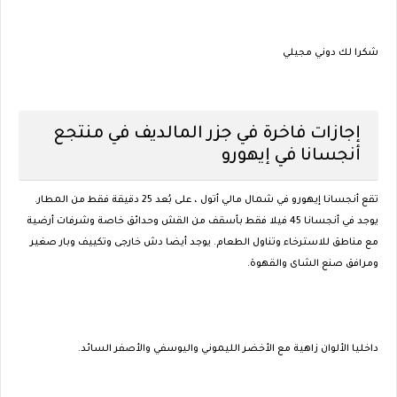
شكرا لك دوني مجيلي
إجازات فاخرة في جزر المالديف في منتجع
أنجسانا في إيهورو
تقع أنجسانا إيهورو في شمال مالي أتول ، على بُعد 25 دقيقة فقط من المطار.
يوجد في أنجسانا 45 فيلا فقط بأسقف من القش وحدائق خاصة وشرفات أرضية
مع مناطق للاسترخاء وتناول الطعام. يوجد أيضا دش خارجى وتكييف وبار صغير
ومرافق صنع الشاى والقهوة.
داخليا الألوان زاهية مع الأخضر الليموني واليوسفي والأصفر السائد.