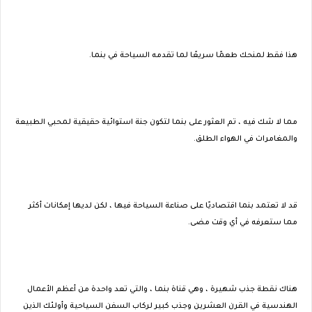
هذا فقط لمنحك طعمًا سريعًا لما تقدمه السياحة في بنما.
مما لا شك فيه ، تم العثور على بنما لتكون جنة استوائية حقيقية لمحبي الطبيعة
والمغامرات في الهواء الطلق.
قد لا تعتمد بنما اقتصاديًا على صناعة السياحة فيها ، لكن لديها إمكانات أكثر
مما ستعرفه في أي وقت مضى.
هناك نقطة جذب شهيرة ، وهي قناة بنما ، والتي تعد واحدة من أعظم الأعمال
الهندسية في القرن العشرين وجذب كبير لركاب السفن السياحية وأولئك الذين