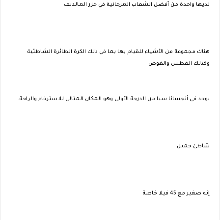
لديها واحدة من أفضل الشعاب المرجانية في جزر المالديف
هناك مجموعة من الأشياء للقيام بها بما في ذلك الكرة الطائرة الشاطئية
وكذلك الغطس والغوص
يوجد في أنجسانا سبا من الدرجة الأولى وهو المكان المثالي للاسترخاء والراحة.
شاطئ جميل
إنه صغير مع 45 فيلا خاصة