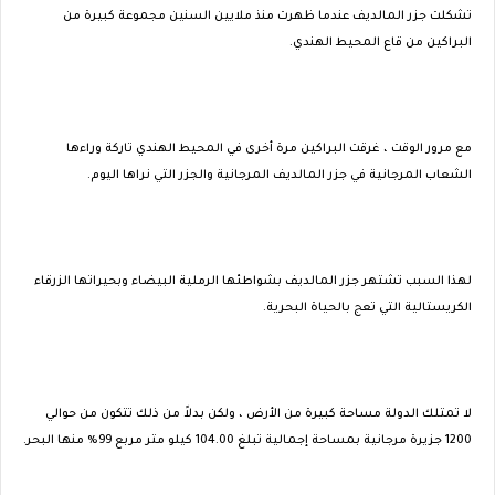
تشكلت جزر المالديف عندما ظهرت منذ ملايين السنين مجموعة كبيرة من
البراكين من قاع المحيط الهندي.
مع مرور الوقت ، غرقت البراكين مرة أخرى في المحيط الهندي تاركة وراءها
الشعاب المرجانية في جزر المالديف المرجانية والجزر التي نراها اليوم.
لهذا السبب تشتهر جزر المالديف بشواطئها الرملية البيضاء وبحيراتها الزرقاء
الكريستالية التي تعج بالحياة البحرية.
لا تمتلك الدولة مساحة كبيرة من الأرض ، ولكن بدلاً من ذلك تتكون من حوالي
1200 جزيرة مرجانية بمساحة إجمالية تبلغ 104.00 كيلو متر مربع 99٪ منها البحر.