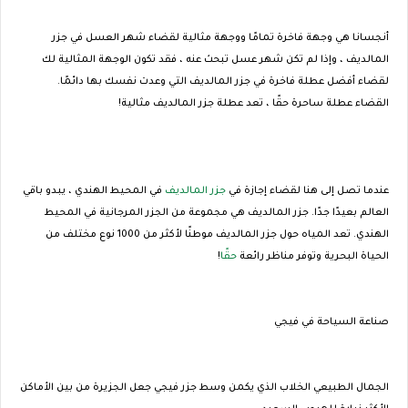
أنجسانا هي وجهة فاخرة تمامًا ووجهة مثالية لقضاء شهر العسل في جزر
المالديف ، وإذا لم تكن شهر عسل تبحث عنه ، فقد تكون الوجهة المثالية لك
لقضاء أفضل عطلة فاخرة في جزر المالديف التي وعدت نفسك بها دائمًا.
القضاء عطلة ساحرة حقًا ، تعد عطلة جزر المالديف مثالية!
عندما تصل إلى هنا لقضاء إجازة في
جزر المالديف
في المحيط الهندي ، يبدو باقي
العالم بعيدًا جدًا. جزر المالديف هي مجموعة من الجزر المرجانية في المحيط
الهندي. تعد المياه حول جزر المالديف موطنًا لأكثر من 1000 نوع مختلف من
الحياة البحرية وتوفر مناظر رائعة
حقًا
!
صناعة السياحة في فيجي
الجمال الطبيعي الخلاب الذي يكمن وسط جزر فيجي جعل الجزيرة من بين الأماكن