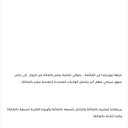
تليها نيوزيلندا في القائمة ، بحوالي ثمانية عشر بالمائة من الزوار ، إلى جانب
سوق سياحي مهم آخر يشمل الولايات المتحدة (خمسة عشر بالمائة) ،
بريطانيا (عشرة بالمائة) واليابان (تسعة بالمائة) وأوروبا القارية (سبعة بالمائة)
وكندا (ثلاثة بالمائة).