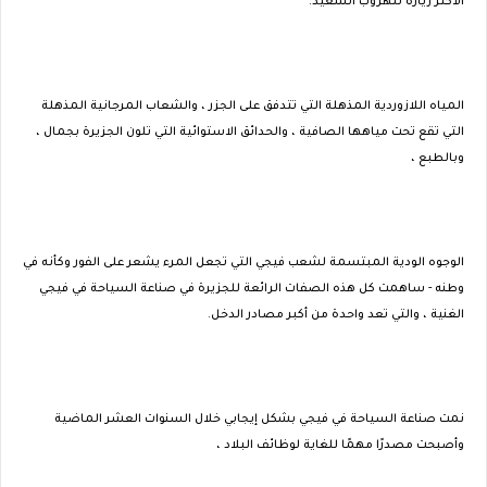
الأكثر زيارة للهروب السعيد.
المياه اللازوردية المذهلة التي تتدفق على الجزر ، والشعاب المرجانية المذهلة
التي تقع تحت مياهها الصافية ، والحدائق الاستوائية التي تلون الجزيرة بجمال ،
وبالطبع ،
الوجوه الودية المبتسمة لشعب فيجي التي تجعل المرء يشعر على الفور وكأنه في
وطنه - ساهمت كل هذه الصفات الرائعة للجزيرة في صناعة السياحة في فيجي
الغنية ، والتي تعد واحدة من أكبر مصادر الدخل.
نمت صناعة السياحة في فيجي بشكل إيجابي خلال السنوات العشر الماضية
وأصبحت مصدرًا مهمًا للغاية لوظائف البلاد ،