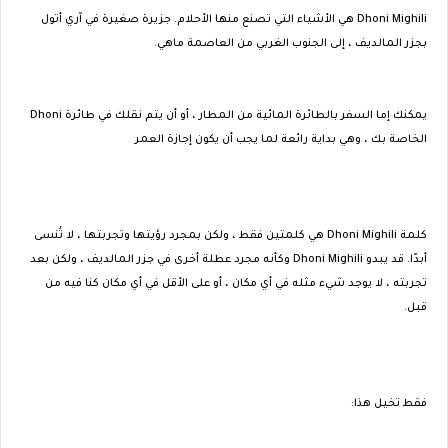
Dhoni Mighili هي الأشياء التي تصنع منها الأحلام. جزيرة صغيرة في آري أتول
بجزر المالديف ، إلى الجنوب الغربي من العاصمة ماهي.
يمكنك إما السفر بالطائرة المائية من المطار ، أو أن يتم نقلك في طائرة Dhoni
الخاصة بك ، وهي بداية رائعة لما يجب أن يكون إجازة العمر
كلمة Dhoni Mighili هي كلمتين فقط ، ولكن بمجرد رؤيتها وتجربتها ، لا تُنسى
أبدًا. قد يبدو Dhoni Mighili وكأنه مجرد عطلة أخرى في جزر المالديف ، ولكن بعد
تجربته ، لا يوجد شيء مثله في أي مكان ، أو على الأقل في أي مكان كنا فيه من
قبل.
فقط تخيل هذا: