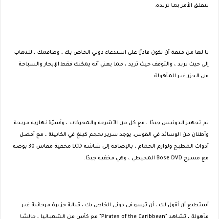
يتعلق الأمر بما تريده.
يا لها من متعة أن تكون قادرًا على استدعاء دوني الخاص بك ، وطاقمك ، للذهاب
إلى حيث تريد ، والتوقف حيث تريد ، مما يعني أنه يمكنك فقط الإبحار والسباحة
من الجزر غير المأهولة.
تم تجهيز الدونيس جيدًا ، مع كل من الأشرعة والمحركات ، وأسرّة نهارية مريحة
وأطنان من الوسائد في القوس. يوجد سرير بحجم كينغ في الكابينة ، مع أفضل
أدوات المطبخ ولوازم الحمام ، بالإضافة إلى شاشة LCD مخفية مقاس 30 بوصة
مع مسرح Bose DVD المحيطي ، وهي مخفية جيدًا.
أستطيع أن أقول لك ، أن ترسو في دوني الخاص بك ، قبالة جزيرة مرجانية غير
مأهولة ، تشاهد "Pirates of the Caribbean" مع كأس من الشمبانيا ، جالسًا