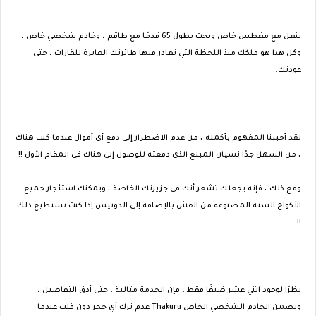
بنغل مع مغطس خاص ويخت بطول 65 قدمًا مع طاقم ، وخادم شخصي خاص ،
وكل هذا هو ملكك منذ اللحظة التي تغادر فيها طائرتك العابرة للقارات ، حتى
عودتك.
لقد أحببنا المفهوم بأكمله ، من عدم الاضطرار إلى دفع أي أموال عندما كنت هناك
، من السهل جدًا نسيان المبلغ الذي دفعته للوصول إلى هناك في المقام الأول !!
ومع ذلك ، فإنه يجعلك تشعر أنك في جزيرتك الخاصة ، ويمكنك استئجار جميع
الأكواخ الستة المصنوعة من القش بالإضافة إلى الدونيس إذا كنت تستطيع ذلك
!!
نظرًا لوجود اثني عشر ضيفًا فقط ، فإن الخدمة مثالية ، حتى أدق التفاصيل ،
ويضمن الخادم الشخصي الخاص Thakuru عدم ترك أي حجر دون قلب عندما