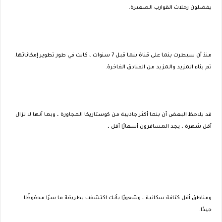
يفضلون رحلات القوارب الصغيرة.
منذ أن سيطرت بنما على قناة بنما قبل 7 سنوات ، كانت في طور تطوير إمكاناتها.
تم بناء المزيد والمزيد من الفنادق الفاخرة.
قد يلاحظ البعض أن بنما أكثر جاذبية من كوستاريكا المجاورة ، وبما أنها لا تزال
أقل شهرة ، يجد المسافرون أسعارًا أقل ،
ومناطق أقل كثافة سكانية ، وشعورًا بأنك اكتشفت بطريقة ما سرًا محفوظًا
جيدًا.