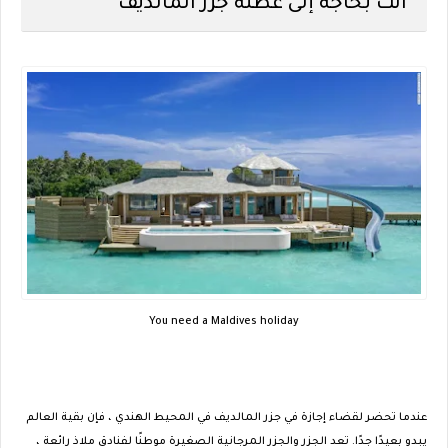
انت بحاجة إلى عطلة جزر المالديف
You need a Maldives holiday
عندما تحضر لقضاء إجازة في جزر المالديف في المحيط الهندي ، فإن بقية العالم
يبدو بعيدًا جدًا. تعد الجزر والجزر المرجانية الصغيرة موطنًا لفنادق ملاذ رائعة ،