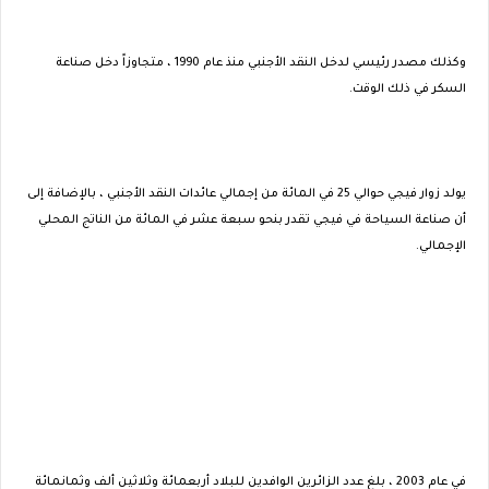
وكذلك مصدر رئيسي لدخل النقد الأجنبي منذ عام 1990 ، متجاوزاً دخل صناعة
السكر في ذلك الوقت.
يولد زوار فيجي حوالي 25 في المائة من إجمالي عائدات النقد الأجنبي ، بالإضافة إلى
أن صناعة السياحة في فيجي تقدر بنحو سبعة عشر في المائة من الناتج المحلي
الإجمالي.
في عام 2003 ، بلغ عدد الزائرين الوافدين للبلاد أربعمائة وثلاثين ألف وثمانمائة